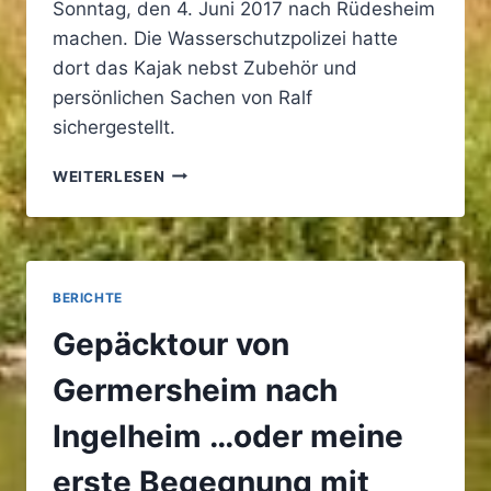
Sonntag, den 4. Juni 2017 nach Rüdesheim
machen. Die Wasserschutzpolizei hatte
dort das Kajak nebst Zubehör und
persönlichen Sachen von Ralf
sichergestellt.
ABSCHIED
WEITERLESEN
VON
RALF
PHILIPP
BERICHTE
Gepäcktour von
Germersheim nach
Ingelheim …oder meine
erste Begegnung mit