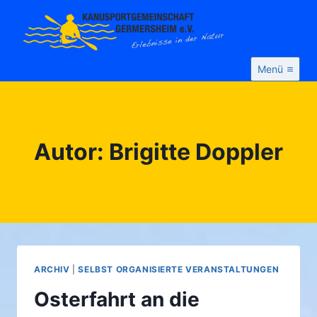
Zum
Inhalt
springen
Menü
Autor: Brigitte Doppler
ARCHIV
|
SELBST ORGANISIERTE VERANSTALTUNGEN
Osterfahrt an die