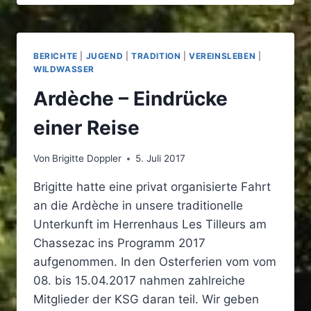
DIE
ARDÈCHE
BERICHTE
|
JUGEND
|
TRADITION
|
VEREINSLEBEN
|
WILDWASSER
Ardèche – Eindrücke
einer Reise
Von
Brigitte Doppler
5. Juli 2017
Brigitte hatte eine privat organisierte Fahrt
an die Ardèche in unsere traditionelle
Unterkunft im Herrenhaus Les Tilleurs am
Chassezac ins Programm 2017
aufgenommen. In den Osterferien vom vom
08. bis 15.04.2017 nahmen zahlreiche
Mitglieder der KSG daran teil. Wir geben