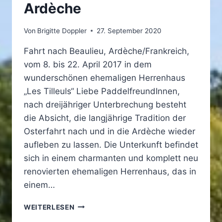
Ardèche
Von
Brigitte Doppler
27. September 2020
Fahrt nach Beaulieu, Ardèche/Frankreich,
vom 8. bis 22. April 2017 in dem
wunderschönen ehemaligen Herrenhaus
„Les Tilleuls“ Liebe PaddelfreundInnen,
nach dreijähriger Unterbrechung besteht
die Absicht, die langjährige Tradition der
Osterfahrt nach und in die Ardèche wieder
aufleben zu lassen. Die Unterkunft befindet
sich in einem charmanten und komplett neu
renovierten ehemaligen Herrenhaus, das in
einem…
OSTERFAHRT
WEITERLESEN
AN