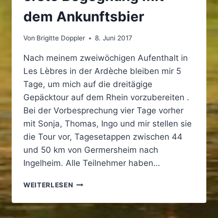
dem Ankunftsbier
Von
Brigitte Doppler
8. Juni 2017
Nach meinem zweiwöchigen Aufenthalt in
Les Lèbres in der Ardèche bleiben mir 5
Tage, um mich auf die dreitägige
Gepäcktour auf dem Rhein vorzubereiten .
Bei der Vorbesprechung vier Tage vorher
mit Sonja, Thomas, Ingo und mir stellen sie
die Tour vor, Tagesetappen zwischen 44
und 50 km von Germersheim nach
Ingelheim. Alle Teilnehmer haben…
GEPÄCKTOUR
WEITERLESEN
VON
GERMERSHEIM
NACH