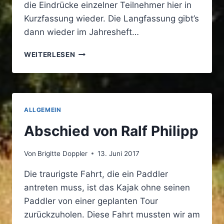
die Eindrücke einzelner Teilnehmer hier in
Kurzfassung wieder. Die Langfassung gibt’s
dann wieder im Jahresheft…
ARDÈCHE
WEITERLESEN
–
EINDRÜCKE
EINER
REISE
ALLGEMEIN
Abschied von Ralf Philipp
Von
Brigitte Doppler
13. Juni 2017
Die traurigste Fahrt, die ein Paddler
antreten muss, ist das Kajak ohne seinen
Paddler von einer geplanten Tour
zurückzuholen. Diese Fahrt mussten wir am