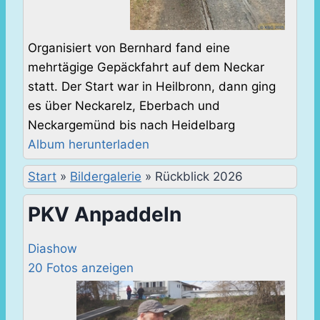
Organisiert von Bernhard fand eine
mehrtägige Gepäckfahrt auf dem Neckar
statt. Der Start war in Heilbronn, dann ging
es über Neckarelz, Eberbach und
Neckargemünd bis nach Heidelbarg
Album herunterladen
Start
»
Bildergalerie
»
Rückblick 2026
PKV Anpaddeln
Diashow
20 Fotos anzeigen