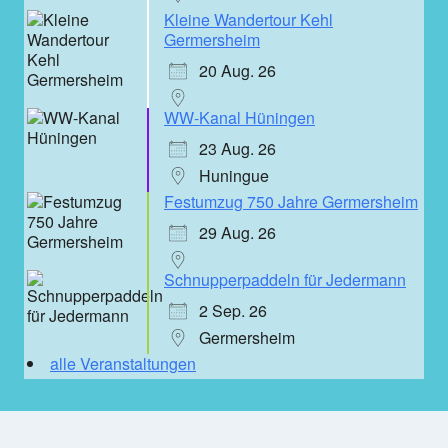
Kleine Wandertour Kehl
Germersheim
20 Aug. 26
WW-Kanal Hüningen
23 Aug. 26
Huningue
Festumzug 750 Jahre Germersheim
29 Aug. 26
Schnupperpaddeln für Jedermann
2 Sep. 26
Germersheim
alle Veranstaltungen