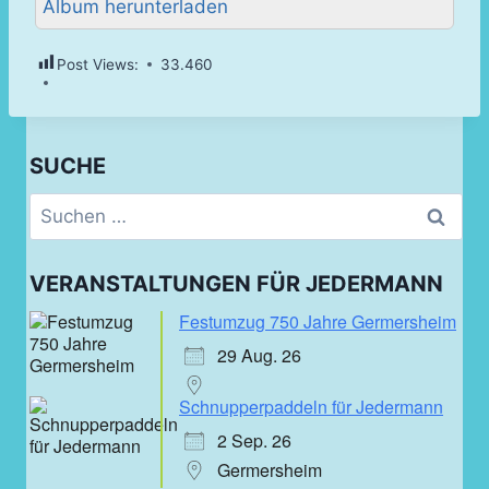
Album herunterladen
Post Views:
33.460
SUCHE
Suchen
nach:
VERANSTALTUNGEN FÜR JEDERMANN
Festumzug 750 Jahre Germersheim
29 Aug. 26
Schnupperpaddeln für Jedermann
2 Sep. 26
Germersheim