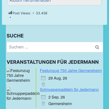
Album herunterladen
Post Views:
33.458
SUCHE
Suchen
nach:
VERANSTALTUNGEN FÜR JEDERMANN
Festumzug 750 Jahre Germersheim
29 Aug. 26
Schnupperpaddeln für Jedermann
2 Sep. 26
Germersheim