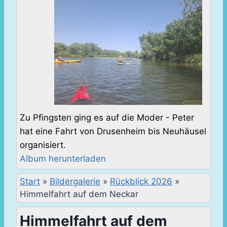
Zu Pfingsten ging es auf die Moder - Peter
hat eine Fahrt von Drusenheim bis Neuhäusel
organisiert.
Album herunterladen
Start
»
Bildergalerie
»
Rückblick 2026
»
Himmelfahrt auf dem Neckar
Himmelfahrt auf dem