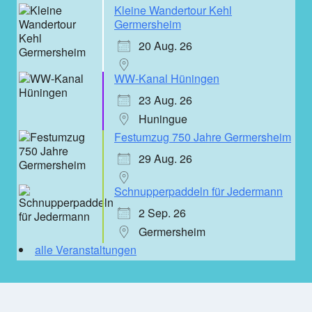
Kleine Wandertour Kehl
Germersheim
20 Aug. 26
WW-Kanal Hüningen
23 Aug. 26
Huningue
Festumzug 750 Jahre Germersheim
29 Aug. 26
Schnupperpaddeln für Jedermann
2 Sep. 26
Germersheim
alle Veranstaltungen