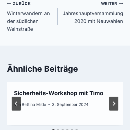
Beitragsnavigation
ZURÜCK
WEITER
Winterwandern an
Jahreshauptversammlung
der südlichen
2020 mit Neuwahlen
Weinstraße
Ähnliche Beiträge
Sicherheits-Workshop mit Timo
Von
Bettina Milde
3. September 2024