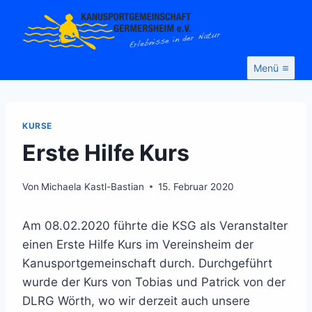
Zum
Inhalt
springen
Menü
KURSE
Erste Hilfe Kurs
Von
Michaela Kastl-Bastian
15. Februar 2020
Am 08.02.2020 führte die KSG als Veranstalter
einen Erste Hilfe Kurs im Vereinsheim der
Kanusportgemeinschaft durch. Durchgeführt
wurde der Kurs von Tobias und Patrick von der
DLRG Wörth, wo wir derzeit auch unsere