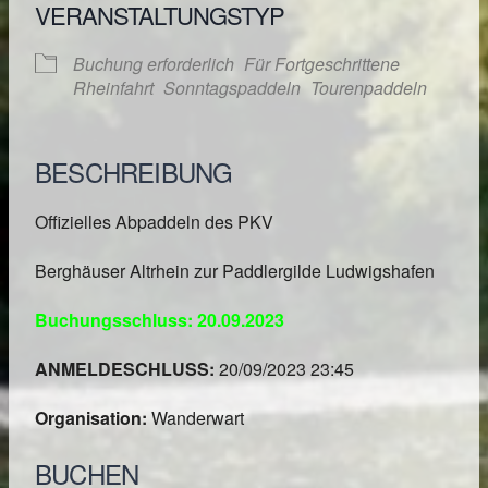
VERANSTALTUNGSTYP
Buchung erforderlich
Für Fortgeschrittene
Rheinfahrt
Sonntagspaddeln
Tourenpaddeln
BESCHREIBUNG
Offizielles Abpaddeln des PKV
Berghäuser Altrhein zur Paddlergilde Ludwigshafen
Buchungsschluss: 20.09.2023
ANMELDESCHLUSS:
20/09/2023 23:45
Organisation:
Wanderwart
BUCHEN