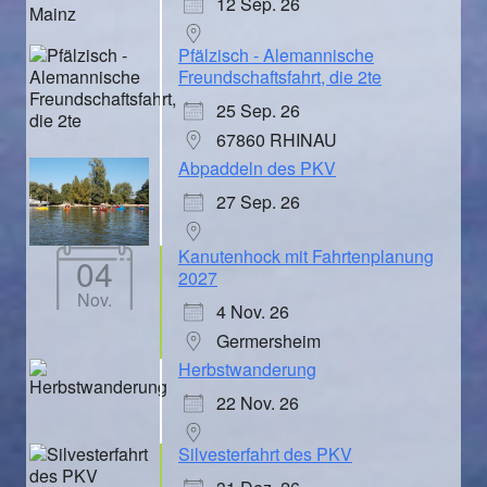
12 Sep. 26
Pfälzisch - Alemannische
Freundschaftsfahrt, die 2te
25 Sep. 26
67860 RHINAU
Abpaddeln des PKV
27 Sep. 26
Kanutenhock mit Fahrtenplanung
04
2027
Nov.
4 Nov. 26
Germersheim
Herbstwanderung
22 Nov. 26
Silvesterfahrt des PKV