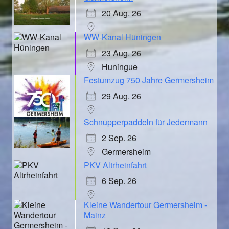
20 Aug. 26
WW-Kanal Hüningen
23 Aug. 26
Huningue
Festumzug 750 Jahre Germersheim
29 Aug. 26
Schnupperpaddeln für Jedermann
2 Sep. 26
Germersheim
PKV Altrheinfahrt
6 Sep. 26
Kleine Wandertour Germersheim -
Mainz