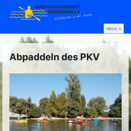
Zum
Inhalt
springen
Menü
Abpaddeln des PKV