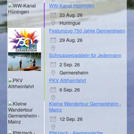
WW-Kanal Hüningen
23 Aug. 26
Huningue
Festumzug 750 Jahre Germersheim
29 Aug. 26
Schnupperpaddeln für Jedermann
2 Sep. 26
Germersheim
PKV Altrheinfahrt
6 Sep. 26
Kleine Wandertour Germersheim -
Mainz
12 Sep. 26
Pfälzisch - Alemannische