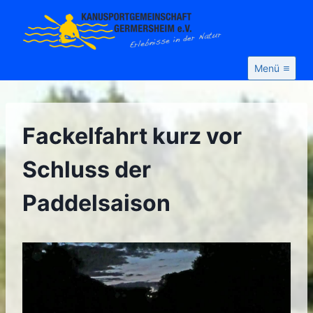
Zum
Inhalt
springen
Menü
Fackelfahrt kurz vor
Schluss der
Paddelsaison