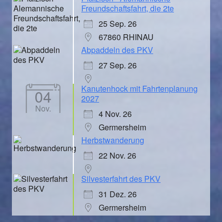
Freundschaftsfahrt, die 2te
25 Sep. 26
67860 RHINAU
Abpaddeln des PKV
27 Sep. 26
Kanutenhock mit Fahrtenplanung
04
2027
Nov.
4 Nov. 26
Germersheim
Herbstwanderung
22 Nov. 26
Silvesterfahrt des PKV
31 Dez. 26
Germersheim