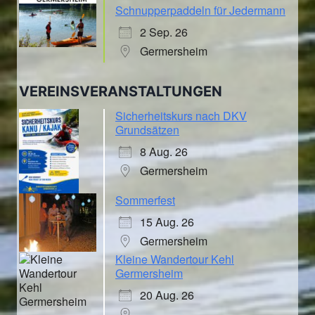
Schnupperpaddeln für Jedermann
2 Sep. 26
Germersheim
VEREINSVERANSTALTUNGEN
Sicherheitskurs nach DKV
Grundsätzen
8 Aug. 26
Germersheim
Sommerfest
15 Aug. 26
Germersheim
Kleine Wandertour Kehl
Germersheim
20 Aug. 26