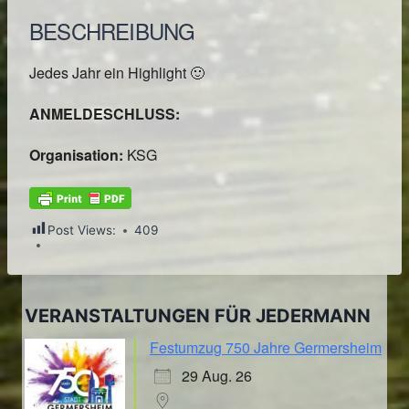
BESCHREIBUNG
Jedes Jahr ein Highlight 🙂
ANMELDESCHLUSS:
Organisation:
KSG
Post Views:
409
VERANSTALTUNGEN FÜR JEDERMANN
Festumzug 750 Jahre Germersheim
29 Aug. 26