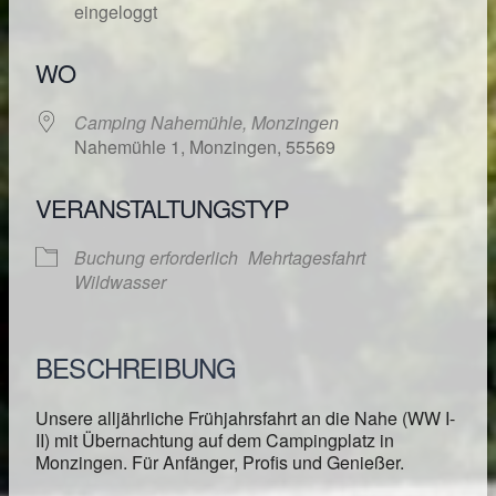
eingeloggt
WO
Camping Nahemühle, Monzingen
Nahemühle 1, Monzingen, 55569
VERANSTALTUNGSTYP
Buchung erforderlich
Mehrtagesfahrt
Wildwasser
BESCHREIBUNG
Unsere alljährliche Frühjahrsfahrt an die Nahe (WW I-
II) mit Übernachtung auf dem Campingplatz in
Monzingen. Für Anfänger, Profis und Genießer.