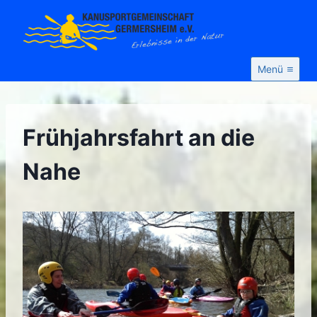
Zum
Inhalt
springen
Menü
Frühjahrsfahrt an die
Nahe