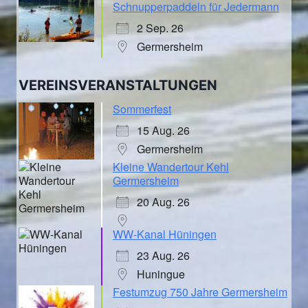
Schnupperpaddeln für Jedermann
2 Sep. 26
Germersheim
VEREINSVERANSTALTUNGEN
Sommerfest
15 Aug. 26
Germersheim
Kleine Wandertour Kehl
Germersheim
20 Aug. 26
WW-Kanal Hüningen
23 Aug. 26
Huningue
Festumzug 750 Jahre Germersheim