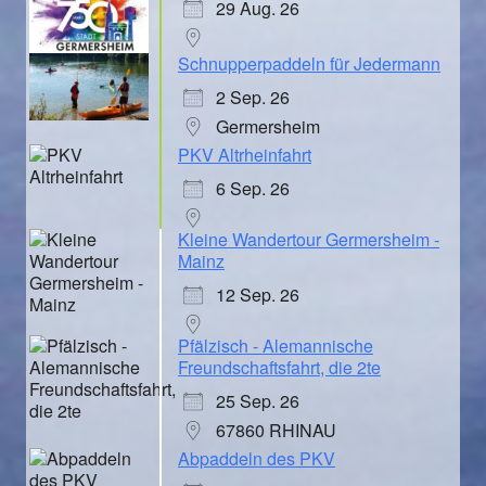
29 Aug. 26
Schnupperpaddeln für Jedermann
2 Sep. 26
Germersheim
PKV Altrheinfahrt
6 Sep. 26
Kleine Wandertour Germersheim -
Mainz
12 Sep. 26
Pfälzisch - Alemannische
Freundschaftsfahrt, die 2te
25 Sep. 26
67860 RHINAU
Abpaddeln des PKV