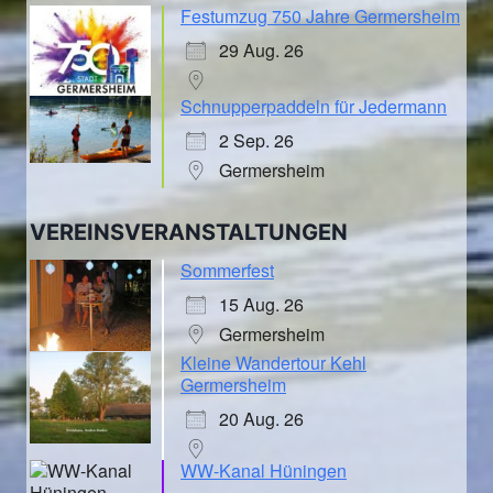
Festumzug 750 Jahre Germersheim
29 Aug. 26
Schnupperpaddeln für Jedermann
2 Sep. 26
Germersheim
VEREINSVERANSTALTUNGEN
Sommerfest
15 Aug. 26
Germersheim
Kleine Wandertour Kehl
Germersheim
20 Aug. 26
WW-Kanal Hüningen