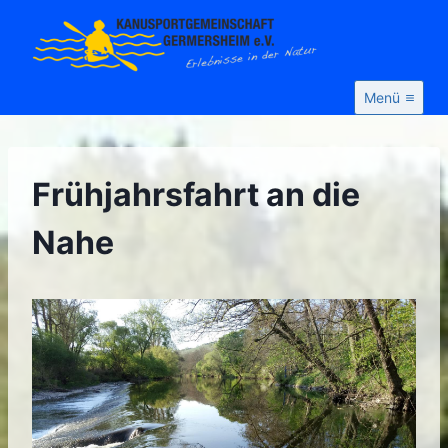
Zum
Inhalt
springen
Menü
Frühjahrsfahrt an die
Nahe