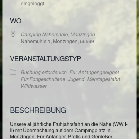
eingeloggt
WO
Camping Nahemühle, Monzingen
Nahemühle 1, Monzingen, 55569
VERANSTALTUNGSTYP
Buchung erforderlich
Für Anfänger geeignet
Für Fortgeschrittene
Jugend
Mehrtagesfahrt
Wildwasser
BESCHREIBUNG
Unsere alljährliche Frühjahrsfahrt an die Nahe (WW I-
II) mit Übernachtung auf dem Campingplatz in
Monzingen. Für Anfänger, Profis und Genießer.