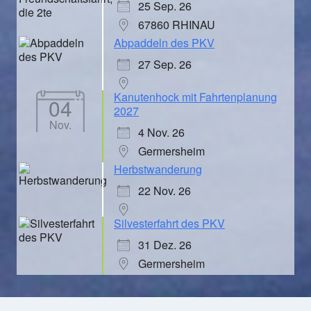
25 Sep. 26
67860 RHINAU
Abpaddeln des PKV
27 Sep. 26
Kanutenhock mit Fahrtenplanung
04
2027
Nov.
4 Nov. 26
Germersheim
Herbstwanderung
22 Nov. 26
Silvesterfahrt des PKV
31 Dez. 26
Germersheim