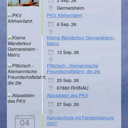
2 Sep. 26
Germersheim
PKV Altrheinfahrt
6 Sep. 26
Kleine Wandertour Germersheim -
Mainz
12 Sep. 26
Pfälzisch - Alemannische
Freundschaftsfahrt, die 2te
25 Sep. 26
67860 RHINAU
Abpaddeln des PKV
27 Sep. 26
Kanutenhock mit Fahrtenplanung
04
2027