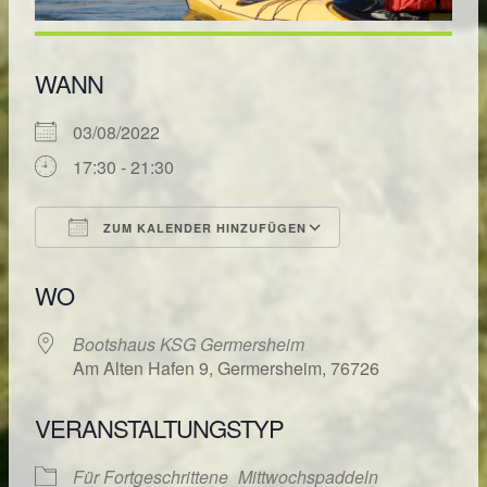
WANN
03/08/2022
17:30 - 21:30
ZUM KALENDER HINZUFÜGEN
ICS herunterladen
Google Kalende
WO
Bootshaus KSG Germersheim
Am Alten Hafen 9, Germersheim, 76726
VERANSTALTUNGSTYP
Für Fortgeschrittene
Mittwochspaddeln