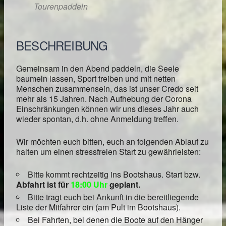
Tourenpaddeln
BESCHREIBUNG
Gemeinsam in den Abend paddeln, die Seele
baumeln lassen, Sport treiben und mit netten
Menschen zusammensein, das ist unser Credo seit
mehr als 15 Jahren. Nach Aufhebung der Corona
Einschränkungen können wir uns dieses Jahr auch
wieder spontan, d.h. ohne Anmeldung treffen.
Wir möchten euch bitten, euch an folgenden Ablauf zu
halten um einen stressfreien Start zu gewährleisten:
Bitte kommt rechtzeitig ins Bootshaus. Start bzw.
Abfahrt ist für
18:00 Uhr
geplant.
Bitte tragt euch bei Ankunft in die bereitliegende
Liste der Mitfahrer ein (am Pult im Bootshaus).
Bei Fahrten, bei denen die Boote auf den Hänger