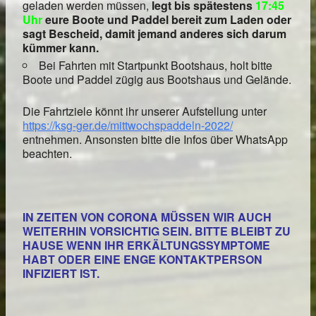
geladen werden müssen,
legt bis spätestens
17:45
Uhr
eure Boote und Paddel bereit zum Laden oder
sagt Bescheid, damit jemand anderes sich darum
kümmer kann.
Bei Fahrten mit Startpunkt Bootshaus, holt bitte
Boote und Paddel zügig aus Bootshaus und Gelände.
Die Fahrtziele könnt ihr unserer Aufstellung unter
https://ksg-ger.de/mittwochspaddeln-2022/
entnehmen. Ansonsten bitte die Infos über WhatsApp
beachten.
IN ZEITEN VON CORONA MÜSSEN WIR AUCH
WEITERHIN VORSICHTIG SEIN. BITTE BLEIBT ZU
HAUSE WENN IHR ERKÄLTUNGSSYMPTOME
HABT ODER EINE ENGE KONTAKTPERSON
INFIZIERT IST.