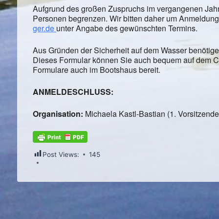
Aufgrund des großen Zuspruchs im vergangenen Jahr 
Personen begrenzen. Wir bitten daher um Anmeldung
ger.de
unter Angabe des gewünschten Termins.
Aus Gründen der Sicherheit auf dem Wasser benötigen
Dieses Formular können Sie auch bequem auf dem Com
Formulare auch im Bootshaus bereit.
ANMELDESCHLUSS:
Organisation:
Michaela Kastl-Bastian (1. Vorsitzende
Post Views:
145