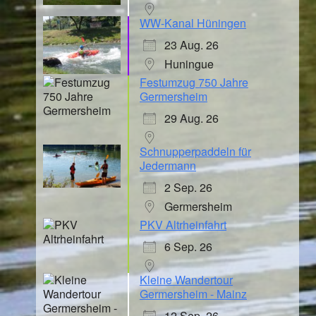
WW-Kanal Hüningen
23 Aug. 26
Huningue
Festumzug 750 Jahre
Germersheim
29 Aug. 26
Schnupperpaddeln für
Jedermann
2 Sep. 26
Germersheim
PKV Altrheinfahrt
6 Sep. 26
Kleine Wandertour
Germersheim - Mainz
12 Sep. 26