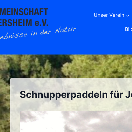
Unser Verein
Bil
Schnupperpaddeln für 