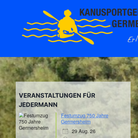
Zum
Inhalt
springen
VERANSTALTUNGEN FÜR
JEDERMANN
Festumzug 750 Jahre
Germersheim
29 Aug. 26