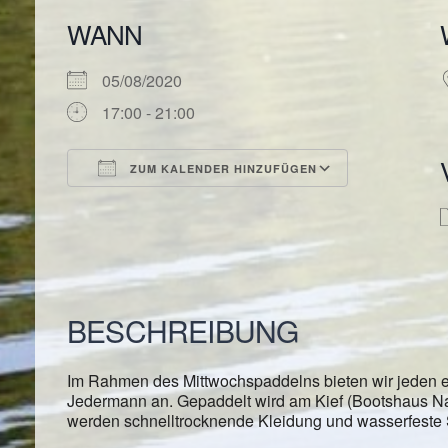
WANN
05/08/2020
17:00 - 21:00
ZUM KALENDER HINZUFÜGEN
ICS herunterladen
Google Kal
BESCHREIBUNG
Im Rahmen des Mittwochspaddelns bieten wir jeden e
Jedermann an. Gepaddelt wird am Kief (Bootshaus Nac
werden schnelltrocknende Kleidung und wasserfeste