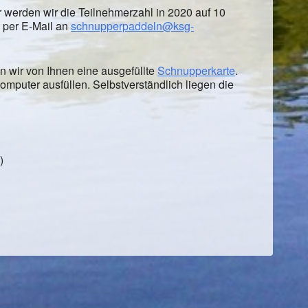
werden wir die Teilnehmerzahl in 2020 auf 10
 per E-Mail an
schnupperpaddeln@ksg-
 wir von Ihnen eine ausgefüllte
Schnupperkarte
.
puter ausfüllen. Selbstverständlich liegen die
)