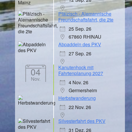
Pfälzisch - Alemannische
Freundschaftsfahrt, die 2te
25 Sep. 26
67860 RHINAU
Abpaddeln des PKV
27 Sep. 26
Kanutenhock mit
04
Fahrtenplanung 2027
Nov.
4 Nov. 26
Germersheim
Herbstwanderung
22 Nov. 26
Silvesterfahrt des PKV
31 Dez. 26