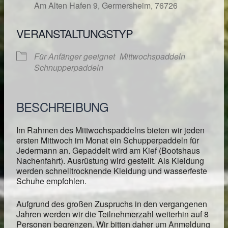
Am Alten Hafen 9, Germersheim, 76726
VERANSTALTUNGSTYP
Für Anfänger geeignet
Mittwochspaddeln
Schnupperpaddeln
BESCHREIBUNG
Im Rahmen des Mittwochspaddelns bieten wir jeden
ersten Mittwoch im Monat ein Schupperpaddeln für
Jedermann an. Gepaddelt wird am Kief (Bootshaus
Nachenfahrt). Ausrüstung wird gestellt. Als Kleidung
werden schnelltrocknende Kleidung und wasserfeste
Schuhe empfohlen.
Aufgrund des großen Zuspruchs in den vergangenen
Jahren werden wir die Teilnehmerzahl weiterhin auf 8
Personen begrenzen. Wir bitten daher um Anmeldung