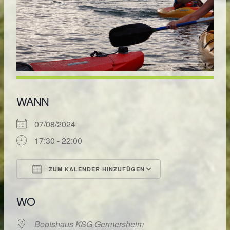
WANN
07/08/2024
17:30 - 22:00
ZUM KALENDER HINZUFÜGEN
ICS herunterladen
Google Kalende
WO
Bootshaus KSG Germersheim