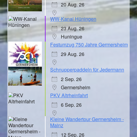
20 Aug. 26
WW-Kanal Hüningen
23 Aug. 26
Huningue
Festumzug 750 Jahre Germersheim
29 Aug. 26
Schnupperpaddeln für Jedermann
2 Sep. 26
Germersheim
PKV Altrheinfahrt
6 Sep. 26
Kleine Wandertour Germersheim -
Mainz
12 Sep. 26