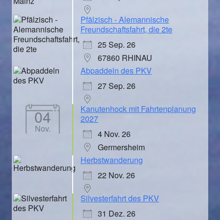
Pfälzisch - Alemannische
Freundschaftsfahrt, die 2te
25 Sep. 26
67860 RHINAU
Abpaddeln des PKV
27 Sep. 26
Kanutenhock mit Fahrtenplanung
04
2027
Nov.
4 Nov. 26
Germersheim
Herbstwanderung
22 Nov. 26
Silvesterfahrt des PKV
31 Dez. 26