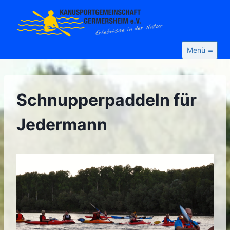
Zum
Inhalt
springen
Menü
Schnupperpaddeln für
Jedermann