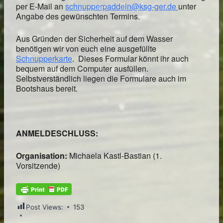
per E-Mail an
schnupperpaddeln@ksg-ger.de
unter
Angabe des gewünschten Termins.
Aus Gründen der Sicherheit auf dem Wasser
benötigen wir von euch eine ausgefüllte
Schnupperkarte
. Dieses Formular könnt ihr auch
bequem auf dem Computer ausfüllen.
Selbstverständlich liegen die Formulare auch im
Bootshaus bereit.
ANMELDESCHLUSS:
Organisation:
Michaela Kastl-Bastian (1.
Vorsitzende)
Post Views:
153