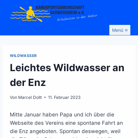
Zum
Inhalt
springen
Menü
WILDWASSER
Leichtes Wildwasser an
der Enz
Von
Marcel Dollt
11. Februar 2023
Mitte Januar haben Papa und ich über die
Webseite des Vereins eine spontane Fahrt an
die Enz angeboten. Spontan deswegen, weil