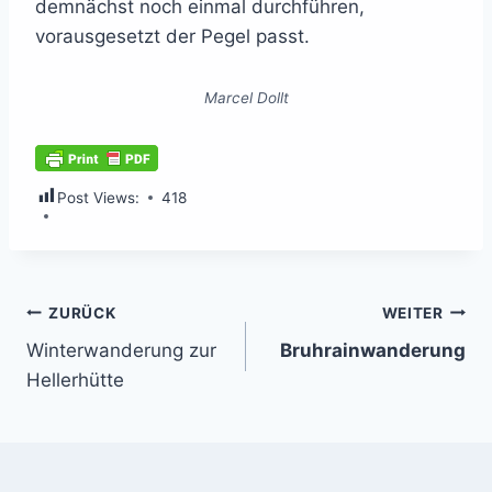
demnächst noch einmal durchführen,
vorausgesetzt der Pegel passt.
Marcel Dollt
Post Views:
418
Beitragsnavigation
ZURÜCK
WEITER
Winterwanderung zur
Bruhrainwanderung
Hellerhütte