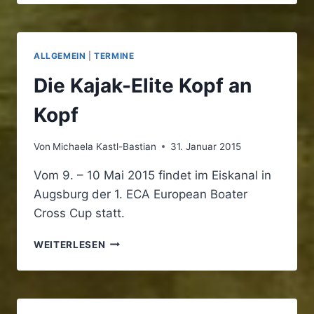
ALLGEMEIN
|
TERMINE
Die Kajak-Elite Kopf an
Kopf
Von
Michaela Kastl-Bastian
31. Januar 2015
Vom 9. – 10 Mai 2015 findet im Eiskanal in
Augsburg der 1. ECA European Boater
Cross Cup statt.
DIE
WEITERLESEN
KAJAK-
ELITE
KOPF
AN