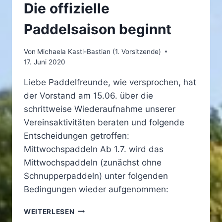
Die offizielle
Paddelsaison beginnt
Von
Michaela Kastl-Bastian (1. Vorsitzende)
17. Juni 2020
Liebe Paddelfreunde, wie versprochen, hat
der Vorstand am 15.06. über die
schrittweise Wiederaufnahme unserer
Vereinsaktivitäten beraten und folgende
Entscheidungen getroffen:
Mittwochspaddeln Ab 1.7. wird das
Mittwochspaddeln (zunächst ohne
Schnupperpaddeln) unter folgenden
Bedingungen wieder aufgenommen:
CORONA
WEITERLESEN
LOCKERUNGEN