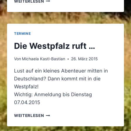
WEITERLESEN
VERANSTALTUNGEN
IM
APRIL
TERMINE
Die Westpfalz ruft …
Von
Michaela Kastl-Bastian
26. März 2015
Lust auf ein kleines Abenteuer mitten in
Deutschland? Dann kommt mit in die
Westpfalz!
Wichtig: Anmeldung bis Dienstag
07.04.2015
DIE
WEITERLESEN
WESTPFALZ
RUFT