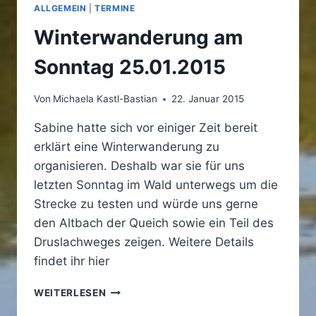
KOPF
ALLGEMEIN
|
TERMINE
Winterwanderung am
Sonntag 25.01.2015
Von
Michaela Kastl-Bastian
22. Januar 2015
Sabine hatte sich vor einiger Zeit bereit
erklärt eine Winterwanderung zu
organisieren. Deshalb war sie für uns
letzten Sonntag im Wald unterwegs um die
Strecke zu testen und würde uns gerne
den Altbach der Queich sowie ein Teil des
Druslachweges zeigen. Weitere Details
findet ihr hier
WINTERWANDERUNG
WEITERLESEN
AM