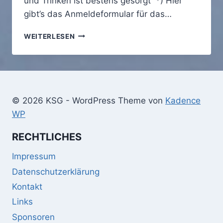
und Trinken ist bestens gesorgt *) Hier
gibt’s das Anmeldeformular für das…
TAG
WEITERLESEN
DER
OFFENEN
TÜR
© 2026 KSG - WordPress Theme von
Kadence
WP
RECHTLICHES
Impressum
Datenschutzerklärung
Kontakt
Links
Sponsoren