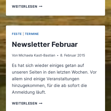
NEUE
WEITERLESEN
TOUREN
EINGESTELLT
FESTE
|
TERMINE
Newsletter Februar
Von
Michaela Kastl-Bastian
8. Februar 2015
Es hat sich wieder einiges getan auf
unseren Seiten in den letzten Wochen. Vor
allem sind einige Veranstaltungen
hinzugekommen, für die ab sofort die
Anmeldung läuft.
NEWSLETTER
WEITERLESEN
FEBRUAR