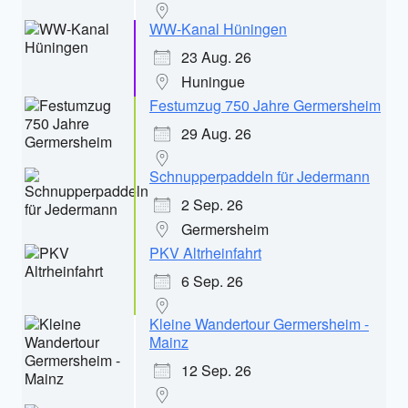
WW-Kanal Hüningen
23 Aug. 26
Huningue
Festumzug 750 Jahre Germersheim
29 Aug. 26
Schnupperpaddeln für Jedermann
2 Sep. 26
Germersheim
PKV Altrheinfahrt
6 Sep. 26
Kleine Wandertour Germersheim -
Mainz
12 Sep. 26