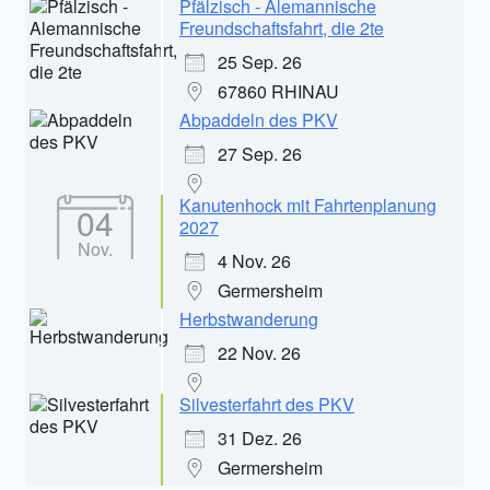
Pfälzisch - Alemannische
Freundschaftsfahrt, die 2te
25 Sep. 26
67860 RHINAU
Abpaddeln des PKV
27 Sep. 26
Kanutenhock mit Fahrtenplanung
04
2027
Nov.
4 Nov. 26
Germersheim
Herbstwanderung
22 Nov. 26
Silvesterfahrt des PKV
31 Dez. 26
Germersheim