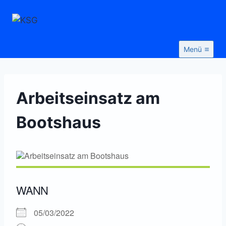
Zum
Inhalt
springen
Menü
Arbeitseinsatz am
Bootshaus
WANN
05/03/2022