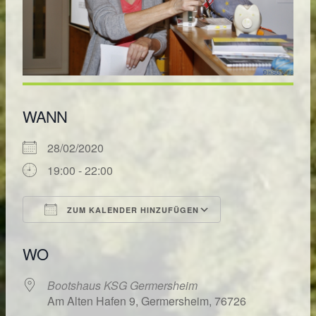
WANN
28/02/2020
19:00 - 22:00
ZUM KALENDER HINZUFÜGEN
ICS herunterladen
Google Kalende
WO
Bootshaus KSG Germersheim
Am Alten Hafen 9, Germersheim, 76726