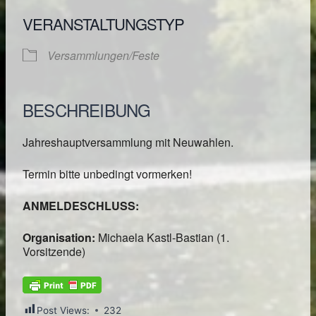
VERANSTALTUNGSTYP
Versammlungen/Feste
BESCHREIBUNG
Jahreshauptversammlung mit Neuwahlen.
Termin bitte unbedingt vormerken!
ANMELDESCHLUSS:
Organisation:
Michaela Kastl-Bastian (1.
Vorsitzende)
Post Views:
232