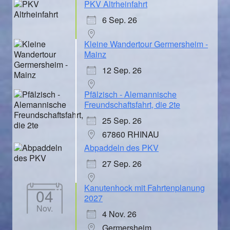
PKV Altrheinfahrt
6 Sep. 26
Kleine Wandertour Germersheim -
Mainz
12 Sep. 26
Pfälzisch - Alemannische
Freundschaftsfahrt, die 2te
25 Sep. 26
67860 RHINAU
Abpaddeln des PKV
27 Sep. 26
Kanutenhock mit Fahrtenplanung
04
2027
Nov.
4 Nov. 26
Germersheim