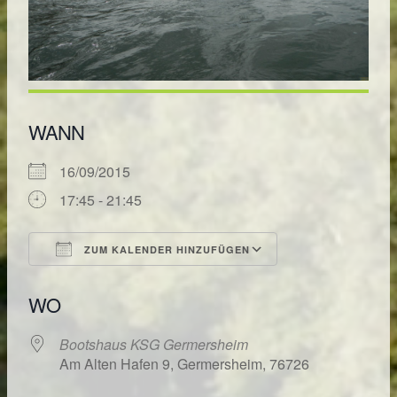
WANN
16/09/2015
17:45 - 21:45
ZUM KALENDER HINZUFÜGEN
ICS herunterladen
Google Kalende
WO
Bootshaus KSG Germersheim
Am Alten Hafen 9, Germersheim, 76726