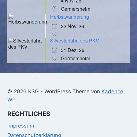
4 Nov. 26
Germersheim
Herbstwanderung
22 Nov. 26
Silvesterfahrt des PKV
31 Dez. 26
Germersheim
© 2026 KSG - WordPress Theme von
Kadence
WP
RECHTLICHES
Impressum
Datenschutzerklärung