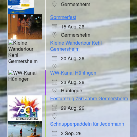
Germersheim
Sommerfest
15 Aug. 26
Germersheim
Kleine Wandertour Kehl
Germersheim
20 Aug. 26
WW-Kanal Hüningen
23 Aug. 26
Huningue
Festumzug 750 Jahre Germersheim
29 Aug. 26
Schnupperpaddeln für Jedermann
2 Sep. 26