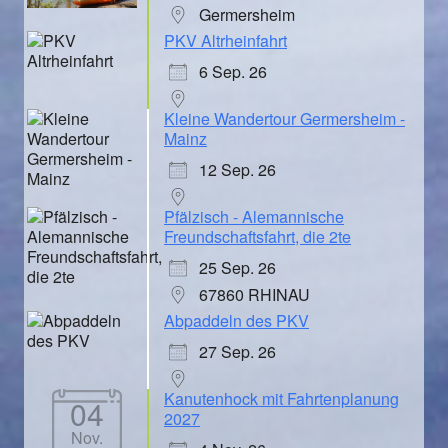
Germersheim
PKV Altrheinfahrt
6 Sep. 26
Kleine Wandertour Germersheim -
Mainz
12 Sep. 26
Pfälzisch - Alemannische
Freundschaftsfahrt, die 2te
25 Sep. 26
67860 RHINAU
Abpaddeln des PKV
27 Sep. 26
Kanutenhock mit Fahrtenplanung
04
2027
Nov.