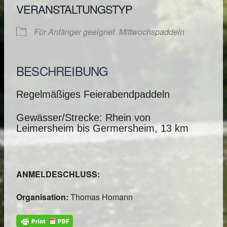
VERANSTALTUNGSTYP
Für Anfänger geeignet
Mittwochspaddeln
BESCHREIBUNG
Regelmäßiges Feierabendpaddeln
Gewässer/Strecke: Rhein von
Leimersheim bis Germersheim, 13 km
ANMELDESCHLUSS:
Organisation:
Thomas Homann