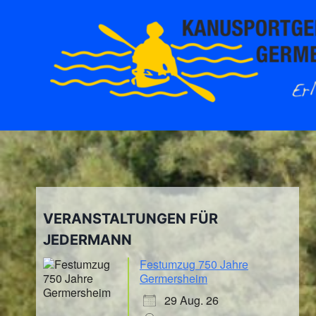
Zum
Inhalt
springen
VERANSTALTUNGEN FÜR
JEDERMANN
Festumzug 750 Jahre
Germersheim
29 Aug. 26