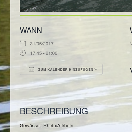
WANN
31/05/2017
17:45 - 21:00
ZUM KALENDER HINZUFÜGEN
ICS herunterladen
Google Kal
BESCHREIBUNG
Gewässer: Rhein/Altrhein