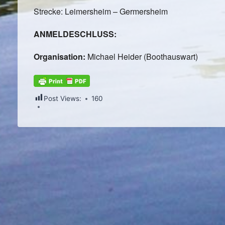
Strecke: Leimersheim – Germersheim
ANMELDESCHLUSS:
Organisation:
Michael Heider (Boothauswart)
Post Views:
160