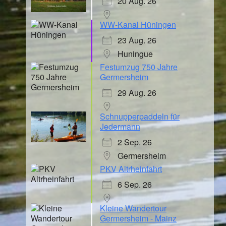
20 Aug. 26
WW-Kanal Hüningen
23 Aug. 26
Huningue
Festumzug 750 Jahre
Germersheim
29 Aug. 26
Schnupperpaddeln für
Jedermann
2 Sep. 26
Germersheim
PKV Altrheinfahrt
6 Sep. 26
Kleine Wandertour
Germersheim - Mainz