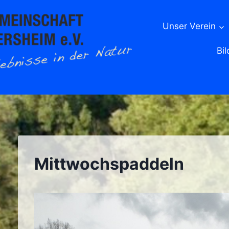
Unser Verein
Bil
Mittwochspaddeln