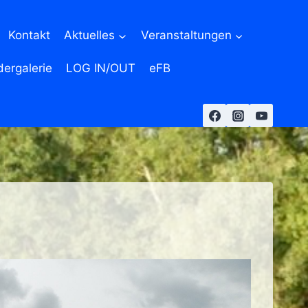
Kontakt
Aktuelles
Veranstaltungen
dergalerie
LOG IN/OUT
eFB