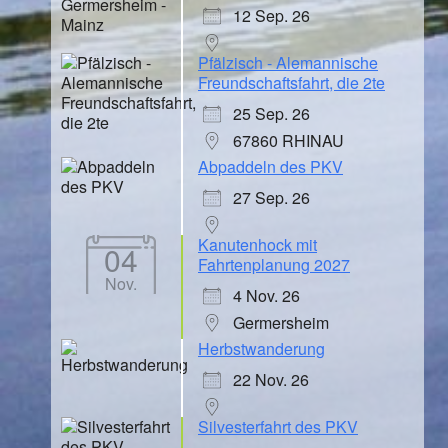
12 Sep. 26
Pfälzisch - Alemannische
Freundschaftsfahrt, die 2te
25 Sep. 26
67860 RHINAU
Abpaddeln des PKV
27 Sep. 26
Kanutenhock mit
04
Fahrtenplanung 2027
Nov.
4 Nov. 26
Germersheim
Herbstwanderung
22 Nov. 26
Silvesterfahrt des PKV