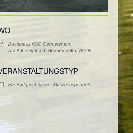
WO
Bootshaus KSG Germersheim
Am Alten Hafen 9, Germersheim, 76726
VERANSTALTUNGSTYP
ender
iCalendar
Für Fortgeschrittene
Mittwochspaddeln