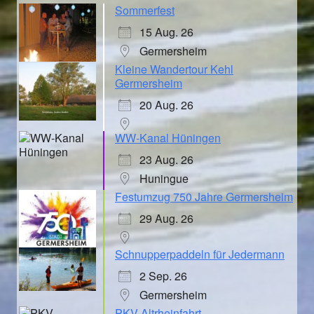
Sommerfest
15 Aug. 26
Germersheim
Kleine Wandertour Kehl
Germersheim
20 Aug. 26
WW-Kanal Hüningen
23 Aug. 26
Huningue
Festumzug 750 Jahre Germersheim
29 Aug. 26
Schnupperpaddeln für Jedermann
2 Sep. 26
Germersheim
PKV Altrheinfahrt