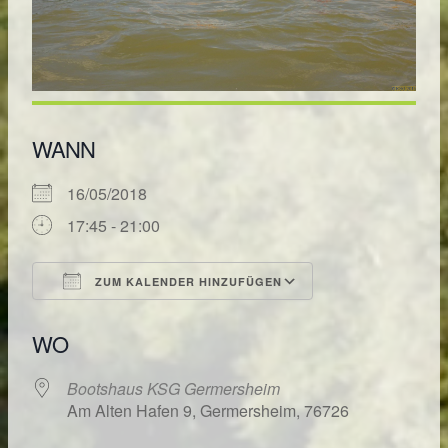
WANN
16/05/2018
17:45 - 21:00
ZUM KALENDER HINZUFÜGEN
ICS herunterladen
Google Kalende
WO
Bootshaus KSG Germersheim
Am Alten Hafen 9, Germersheim, 76726