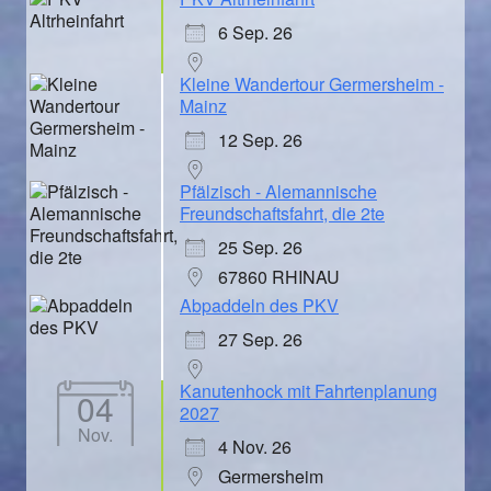
6 Sep. 26
Kleine Wandertour Germersheim -
Mainz
12 Sep. 26
Pfälzisch - Alemannische
Freundschaftsfahrt, die 2te
25 Sep. 26
67860 RHINAU
Abpaddeln des PKV
27 Sep. 26
Kanutenhock mit Fahrtenplanung
04
2027
Nov.
4 Nov. 26
Germersheim