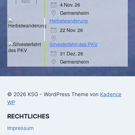
Nov.
4 Nov. 26
Germersheim
Herbstwanderung
22 Nov. 26
Silvesterfahrt des PKV
31 Dez. 26
Germersheim
© 2026 KSG - WordPress Theme von
Kadence
WP
RECHTLICHES
Impressum