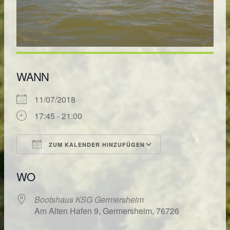
WANN
11/07/2018
17:45 - 21:00
ZUM KALENDER HINZUFÜGEN
ICS herunterladen
Google Kalende
WO
Bootshaus KSG Germersheim
Am Alten Hafen 9, Germersheim, 76726