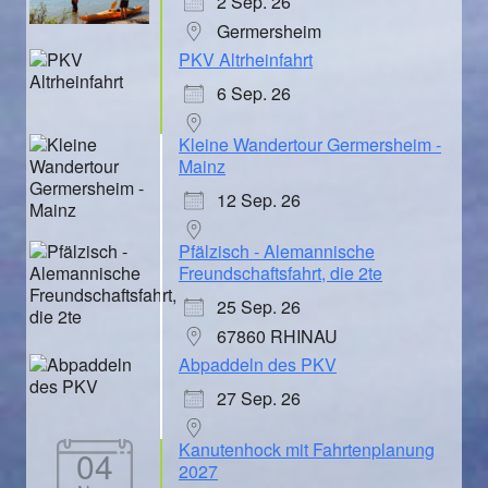
2 Sep. 26
Germersheim
PKV Altrheinfahrt
6 Sep. 26
Kleine Wandertour Germersheim -
Mainz
12 Sep. 26
Pfälzisch - Alemannische
Freundschaftsfahrt, die 2te
25 Sep. 26
67860 RHINAU
Abpaddeln des PKV
27 Sep. 26
Kanutenhock mit Fahrtenplanung
04
2027