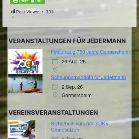
Post Views:
301
VERANSTALTUNGEN FÜR JEDERMANN
Festumzug 750 Jahre Germersheim
29 Aug. 26
Schnupperpaddeln für Jedermann
2 Sep. 26
Germersheim
VEREINSVERANSTALTUNGEN
Sicherheitskurs nach DKV
Grundsätzen