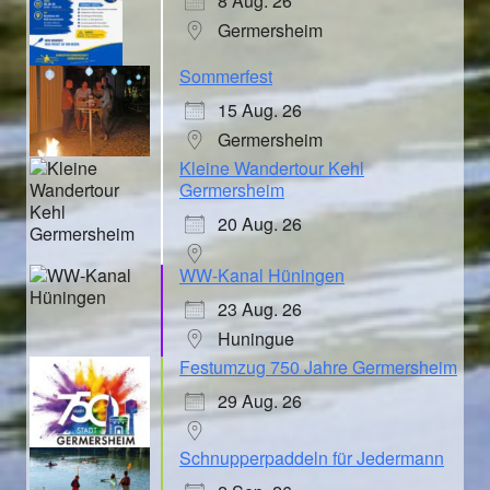
8 Aug. 26
Germersheim
Sommerfest
15 Aug. 26
Germersheim
Kleine Wandertour Kehl
Germersheim
20 Aug. 26
WW-Kanal Hüningen
23 Aug. 26
Huningue
Festumzug 750 Jahre Germersheim
29 Aug. 26
Schnupperpaddeln für Jedermann