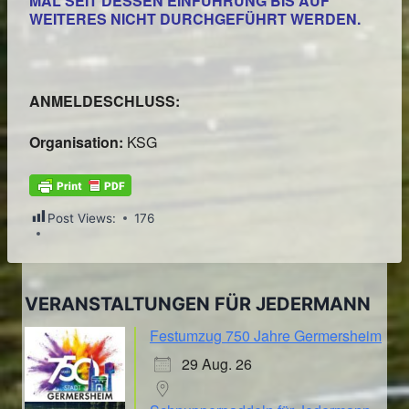
MAL SEIT DESSEN EINFÜHRUNG BIS AUF
WEITERES NICHT DURCHGEFÜHRT WERDEN.
ANMELDESCHLUSS:
Organisation:
KSG
Post Views:
176
VERANSTALTUNGEN FÜR JEDERMANN
Festumzug 750 Jahre Germersheim
29 Aug. 26