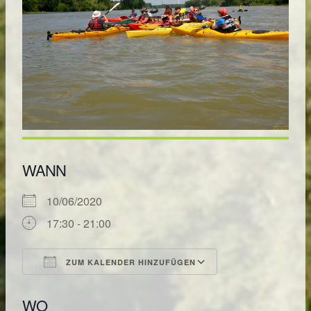
WANN
10/06/2020
17:30 - 21:00
ZUM KALENDER HINZUFÜGEN
ICS herunterladen
Google Kalende
WO