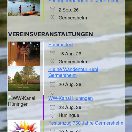
Schnupperpaddeln für Jedermann
2 Sep. 26
Germersheim
VEREINSVERANSTALTUNGEN
Sommerfest
15 Aug. 26
Germersheim
Kleine Wandertour Kehl
Germersheim
20 Aug. 26
WW-Kanal Hüningen
23 Aug. 26
Huningue
Festumzug 750 Jahre Germersheim
29 Aug. 26