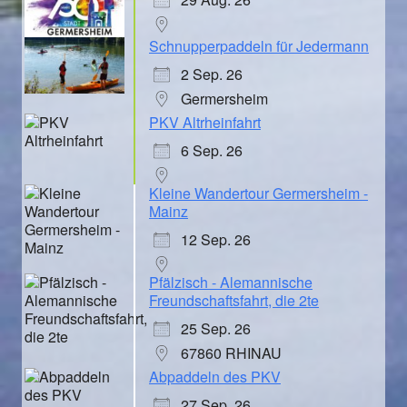
Schnupperpaddeln für Jedermann
2 Sep. 26
Germersheim
PKV Altrheinfahrt
6 Sep. 26
Kleine Wandertour Germersheim -
Mainz
12 Sep. 26
Pfälzisch - Alemannische
Freundschaftsfahrt, die 2te
25 Sep. 26
67860 RHINAU
Abpaddeln des PKV
27 Sep. 26