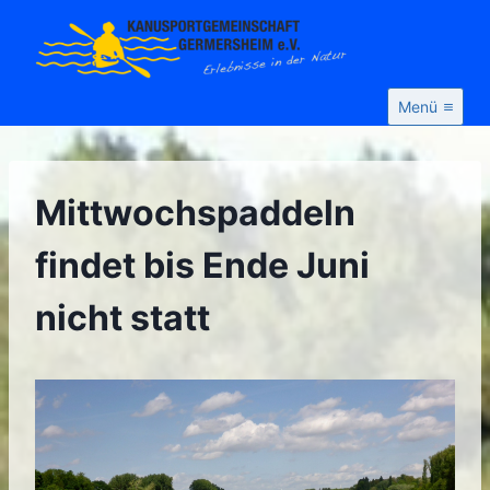
Zum
Inhalt
springen
Menü
Mittwochspaddeln
findet bis Ende Juni
nicht statt