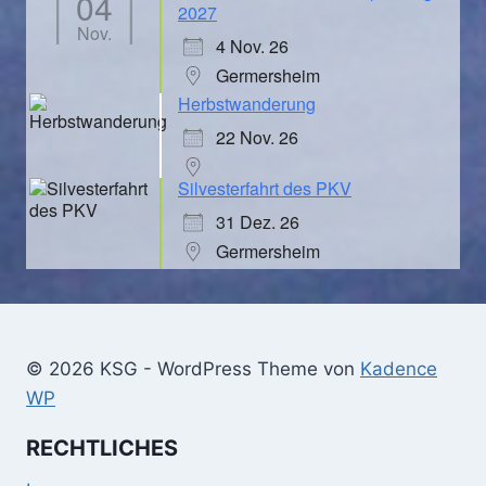
04
2027
Nov.
4 Nov. 26
Germersheim
Herbstwanderung
22 Nov. 26
Silvesterfahrt des PKV
31 Dez. 26
Germersheim
© 2026 KSG - WordPress Theme von
Kadence
WP
RECHTLICHES