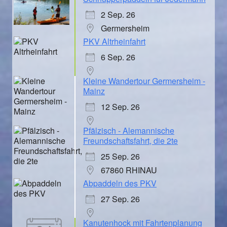
2 Sep. 26
Germersheim
PKV Altrheinfahrt
6 Sep. 26
Kleine Wandertour Germersheim -
Mainz
12 Sep. 26
Pfälzisch - Alemannische
Freundschaftsfahrt, die 2te
25 Sep. 26
67860 RHINAU
Abpaddeln des PKV
27 Sep. 26
Kanutenhock mit Fahrtenplanung