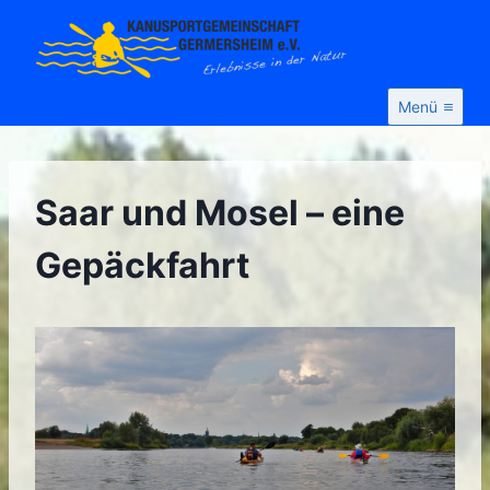
Zum
Inhalt
springen
Menü
Saar und Mosel – eine
Gepäckfahrt