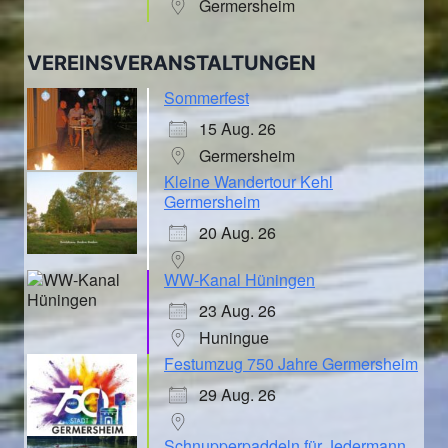
Germersheim
VEREINSVERANSTALTUNGEN
Sommerfest
15 Aug. 26
Germersheim
Kleine Wandertour Kehl
Germersheim
20 Aug. 26
WW-Kanal Hüningen
23 Aug. 26
Huningue
Festumzug 750 Jahre Germersheim
29 Aug. 26
Schnupperpaddeln für Jedermann