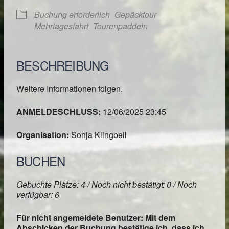
Buchung erforderlich
Gepäcktour
Mehrtagesfahrt
Tourenpaddeln
BESCHREIBUNG
Weitere Informationen folgen.
ANMELDESCHLUSS:
12/06/2025 23:45
Organisation:
Sonja Klingbeil
BUCHEN
Gebuchte Plätze: 4 / Noch nicht bestätigt: 0 / Noch
verfügbar: 6
Für nicht angemeldete Benutzer: Mit dem
Abschicken der Buchung bestätige ich, dass ich