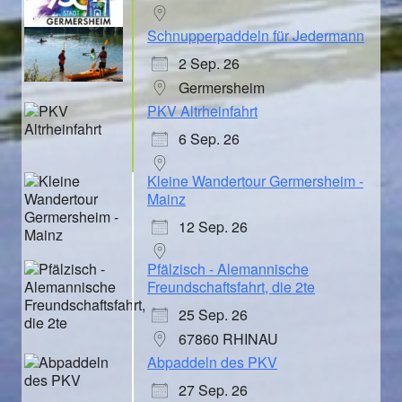
Schnupperpaddeln für Jedermann
2 Sep. 26
Germersheim
PKV Altrheinfahrt
6 Sep. 26
Kleine Wandertour Germersheim -
Mainz
12 Sep. 26
Pfälzisch - Alemannische
Freundschaftsfahrt, die 2te
25 Sep. 26
67860 RHINAU
Abpaddeln des PKV
27 Sep. 26