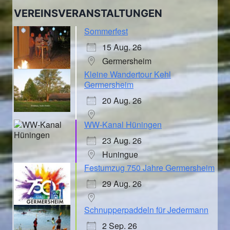
VEREINSVERANSTALTUNGEN
Sommerfest
15 Aug. 26
Germersheim
Kleine Wandertour Kehl
Germersheim
20 Aug. 26
WW-Kanal Hüningen
23 Aug. 26
Huningue
Festumzug 750 Jahre Germersheim
29 Aug. 26
Schnupperpaddeln für Jedermann
2 Sep. 26