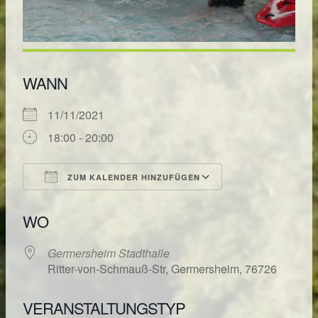
WANN
11/11/2021
18:00 - 20:00
ZUM KALENDER HINZUFÜGEN
ICS herunterladen
Google Kalende
WO
Germersheim Stadthalle
Ritter-von-Schmauß-Str, Germersheim, 76726
VERANSTALTUNGSTYP