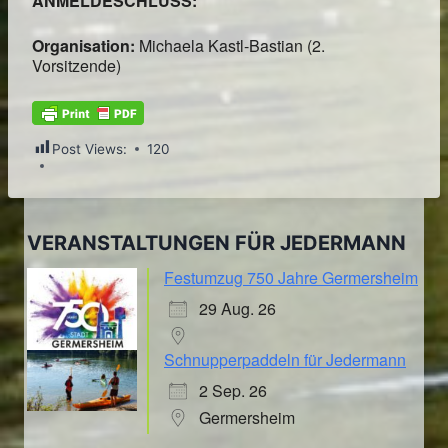
ANMELDESCHLUSS:
Organisation:
Michaela Kastl-Bastian (2.
Vorsitzende)
Post Views:
120
VERANSTALTUNGEN FÜR JEDERMANN
Festumzug 750 Jahre Germersheim
29 Aug. 26
Schnupperpaddeln für Jedermann
2 Sep. 26
Germersheim