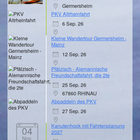
Germersheim
PKV Altrheinfahrt
6 Sep. 26
Kleine Wandertour Germersheim -
Mainz
12 Sep. 26
Pfälzisch - Alemannische
Freundschaftsfahrt, die 2te
25 Sep. 26
67860 RHINAU
Abpaddeln des PKV
27 Sep. 26
Kanutenhock mit Fahrtenplanung
04
2027
Nov.