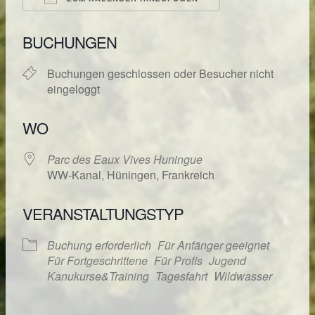
ICS herunterladen
Google Kalende
BUCHUNGEN
Buchungen geschlossen oder Besucher nicht
eingeloggt
WO
Parc des Eaux Vives Huningue
WW-Kanal, Hüningen, Frankreich
VERANSTALTUNGSTYP
Buchung erforderlich
Für Anfänger geeignet
Für Fortgeschrittene
Für Profis
Jugend
Kanukurse&Training
Tagesfahrt
Wildwasser