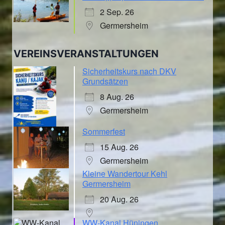
2 Sep. 26
Germersheim
VEREINSVERANSTALTUNGEN
Sicherheitskurs nach DKV
Grundsätzen
8 Aug. 26
Germersheim
Sommerfest
15 Aug. 26
Germersheim
Kleine Wandertour Kehl
Germersheim
20 Aug. 26
WW-Kanal Hüningen