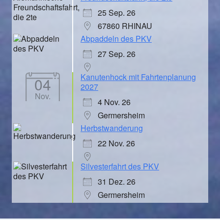
25 Sep. 26
67860 RHINAU
Abpaddeln des PKV
27 Sep. 26
Kanutenhock mit Fahrtenplanung
04
2027
Nov.
4 Nov. 26
Germersheim
Herbstwanderung
22 Nov. 26
Silvesterfahrt des PKV
31 Dez. 26
Germersheim