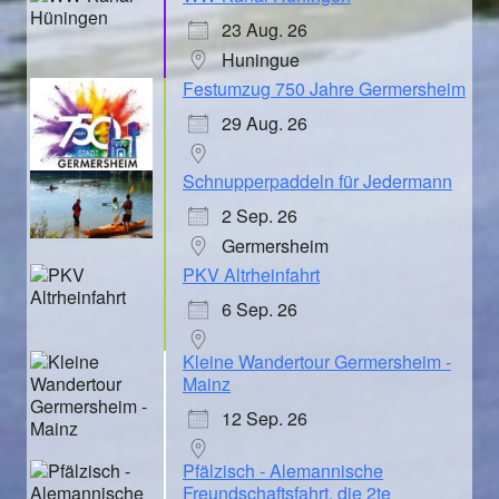
23 Aug. 26
Huningue
Festumzug 750 Jahre Germersheim
29 Aug. 26
Schnupperpaddeln für Jedermann
2 Sep. 26
Germersheim
PKV Altrheinfahrt
6 Sep. 26
Kleine Wandertour Germersheim -
Mainz
12 Sep. 26
Pfälzisch - Alemannische
Freundschaftsfahrt, die 2te