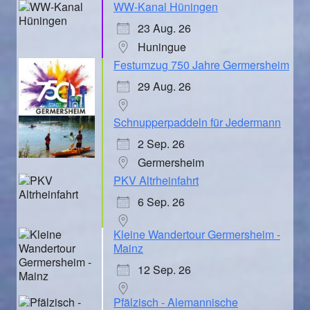
WW-Kanal Hüningen
23 Aug. 26
Huningue
Festumzug 750 Jahre Germersheim
29 Aug. 26
Schnupperpaddeln für Jedermann
2 Sep. 26
Germersheim
PKV Altrheinfahrt
6 Sep. 26
Kleine Wandertour Germersheim -
Mainz
12 Sep. 26
Pfälzisch - Alemannische