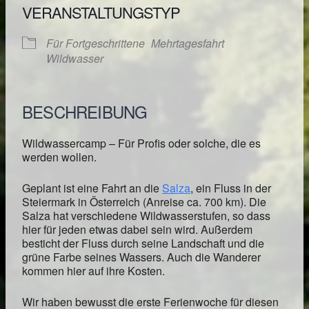
VERANSTALTUNGSTYP
Für Fortgeschrittene
Mehrtagesfahrt
Wildwasser
BESCHREIBUNG
Wildwassercamp – Für Profis oder solche, die es
werden wollen.
Geplant ist eine Fahrt an die
Salza
, ein Fluss in der
Steiermark in Österreich (Anreise ca. 700 km). Die
Salza hat verschiedene Wildwasserstufen, so dass
hier für jeden etwas dabei sein wird. Außerdem
besticht der Fluss durch seine Landschaft und die
grüne Farbe seines Wassers. Auch die Wanderer
kommen hier auf ihre Kosten.
Wir haben bewusst die erste Ferienwoche für diesen