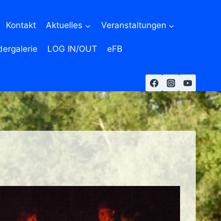
Kontakt
Aktuelles
Veranstaltungen
dergalerie
LOG IN/OUT
eFB