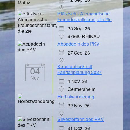
Pfälzisch - Alemannische
Freundschaftsfahrt, die 2te
25 Sep. 26
67860 RHINAU
Abpaddeln des PKV
27 Sep. 26
Kanutenhock mit
04
Fahrtenplanung 2027
Nov.
4 Nov. 26
Germersheim
Herbstwanderung
22 Nov. 26
Silvesterfahrt des PKV
31 Dez. 26