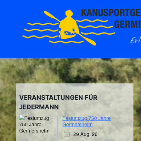
Zum
Inhalt
springen
VERANSTALTUNGEN FÜR
JEDERMANN
Festumzug 750 Jahre
Germersheim
29 Aug. 26