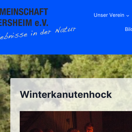
Unser Verein
Bil
Winterkanutenhock