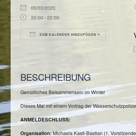
05/03/2020
20:00 - 22:00
ZUM KALENDER HINZUFÜGEN
ICS herunterladen
Google Kal
BESCHREIBUNG
Gemütliches Beisammensein im Winter
Dieses Mal mit einem Vortrag der Wasserschutzpoliz
ANMELDESCHLUSS:
Organisation:
Michaela Kastl-Bastian (1. Vorsitzende