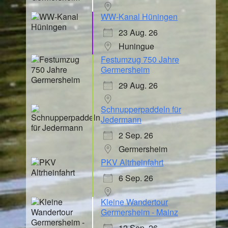
WW-Kanal Hüningen
23 Aug. 26
Huningue
Festumzug 750 Jahre
Germersheim
29 Aug. 26
Schnupperpaddeln für
Jedermann
2 Sep. 26
Germersheim
PKV Altrheinfahrt
6 Sep. 26
Kleine Wandertour
Germersheim - Mainz
12 Sep. 26