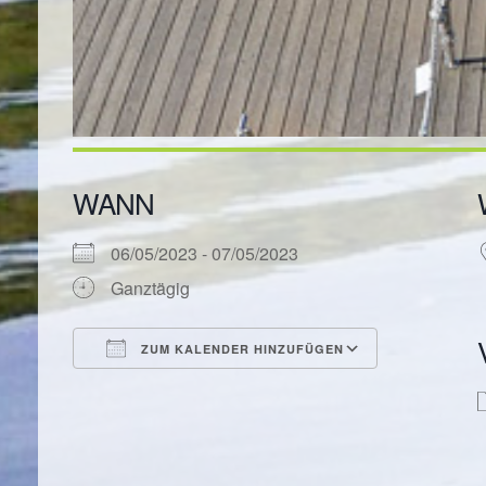
WANN
06/05/2023 - 07/05/2023
Ganztägig
ZUM KALENDER HINZUFÜGEN
ICS herunterladen
Google Kal