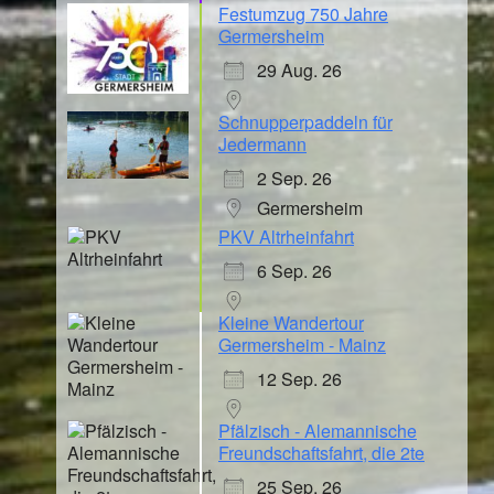
Festumzug 750 Jahre
Germersheim
29 Aug. 26
Schnupperpaddeln für
Jedermann
2 Sep. 26
Germersheim
PKV Altrheinfahrt
6 Sep. 26
Kleine Wandertour
Germersheim - Mainz
12 Sep. 26
Pfälzisch - Alemannische
Freundschaftsfahrt, die 2te
25 Sep. 26