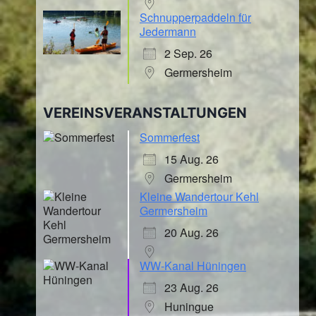
Schnupperpaddeln für
Jedermann
2 Sep. 26
Germersheim
VEREINSVERANSTALTUNGEN
Sommerfest
15 Aug. 26
Germersheim
Kleine Wandertour Kehl
Germersheim
20 Aug. 26
WW-Kanal Hüningen
23 Aug. 26
Huningue