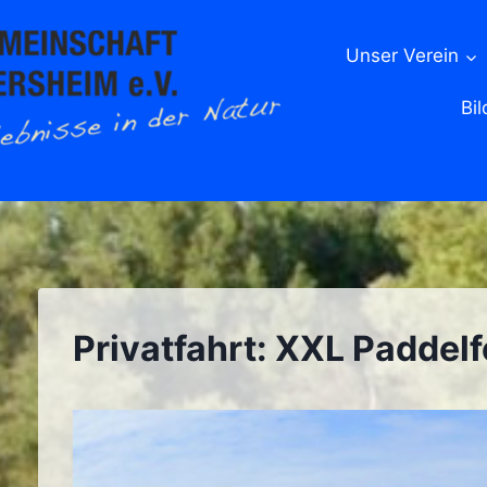
Unser Verein
Bil
Privatfahrt: XXL Paddel