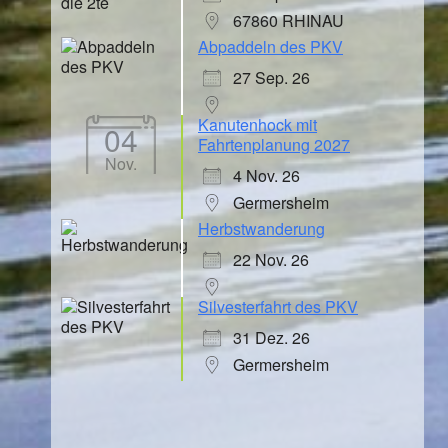
67860 RHINAU
Abpaddeln des PKV
27 Sep. 26
Kanutenhock mit
04
Fahrtenplanung 2027
Nov.
4 Nov. 26
Germersheim
Herbstwanderung
22 Nov. 26
Silvesterfahrt des PKV
31 Dez. 26
Germersheim