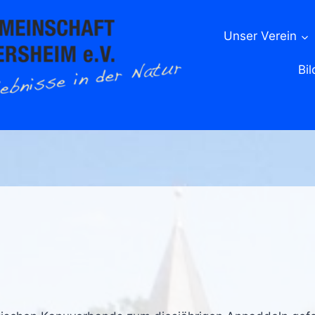
Unser Verein
Bil