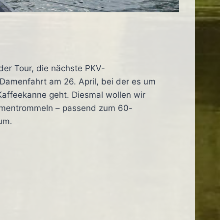
 der Tour, die nächste PKV-
 Damenfahrt am 26. April, bei der es um
Kaffeekanne geht. Diesmal wollen wir
mmentrommeln – passend zum 60-
äum.