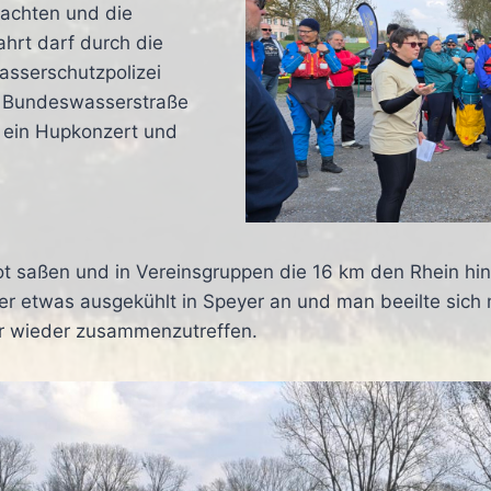
 achten und die
ahrt darf durch die
asserschutzpolizei
er Bundeswasserstraße
t ein Hupkonzert und
ot saßen und in Vereinsgruppen die 16 km den Rhein hin
er etwas ausgekühlt in Speyer an und man beeilte sic
r wieder zusammenzutreffen.