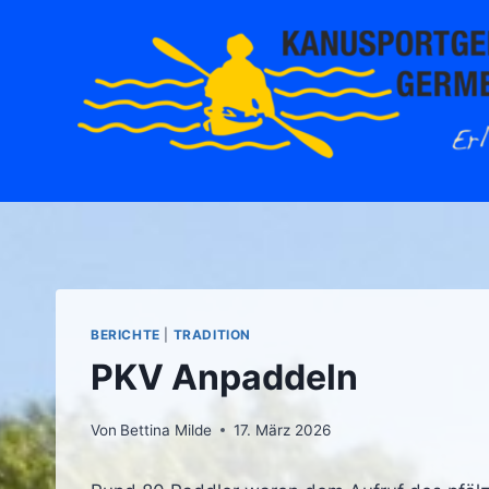
Zum
Inhalt
springen
BERICHTE
|
TRADITION
PKV Anpaddeln
Von
Bettina Milde
17. März 2026