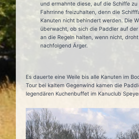
und ermahnte diese, auf die Schiffe zu
Fahrrinne freizuhalten, denn die Schifff
Kanuten nicht behindert werden. Die W
überwacht, ob sich die Paddler auf d
an die Regeln halten, wenn nicht, droh
nachfolgend Ärger.
Es dauerte eine Weile bis alle Kanuten im Bo
Tour bei kaltem Gegenwind kamen die Paddl
legendären Kuchenbuffet im Kanuclub Speye