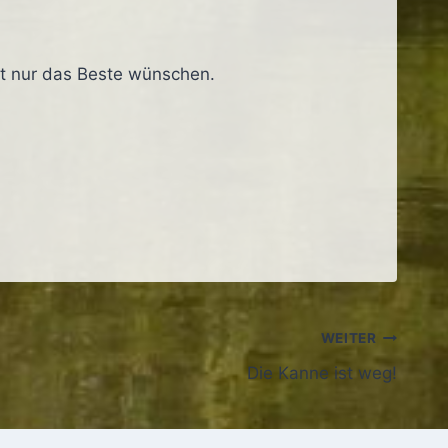
nft nur das Beste wünschen.
WEITER
Die Kanne ist weg!