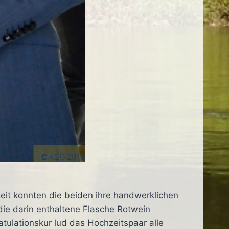
it konnten die beiden ihre handwerklichen
 die darin enthaltene Flasche Rotwein
tulationskur lud das Hochzeitspaar alle