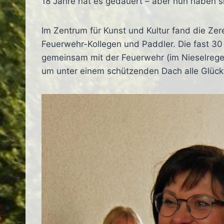
18 Jahre hat es gedauert – aber nun haben s
Im Zentrum für Kunst und Kultur fand die Zer
Feuerwehr-Kollegen und Paddler. Die fast 30
gemeinsam mit der Feuerwehr (im Nieselregen
um unter einem schützenden Dach alle Glü