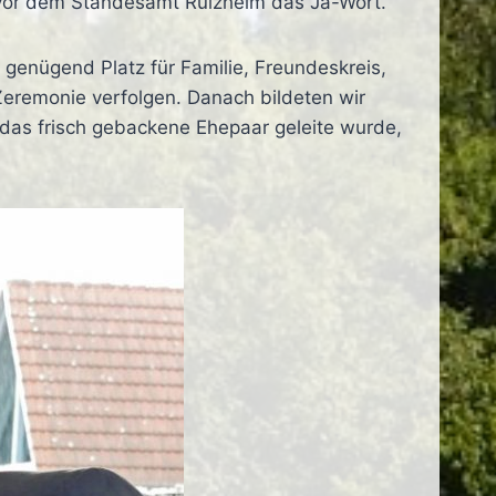
a vor dem Standesamt Rülzheim das Ja-Wort.
 genügend Platz für Familie, Freundeskreis,
eremonie verfolgen. Danach bildeten wir
das frisch gebackene Ehepaar geleite wurde,