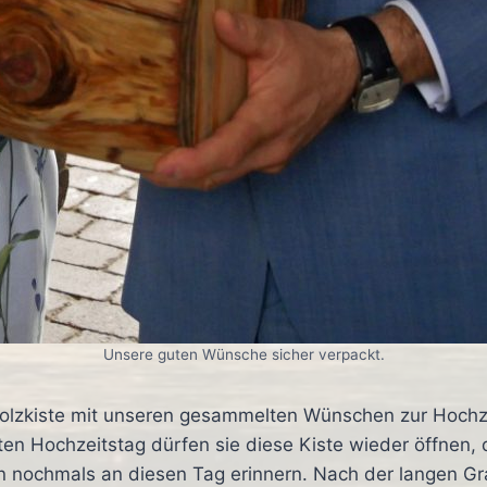
Unsere guten Wünsche sicher verpackt.
lzkiste mit unseren gesammelten Wünschen zur Hochze
sten Hochzeitstag dürfen sie diese Kiste wieder öffnen,
 nochmals an diesen Tag erinnern. Nach der langen Gra