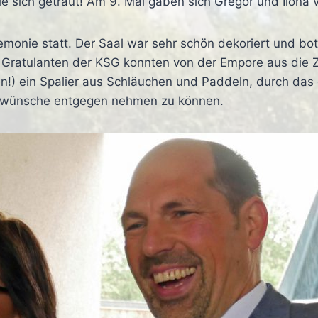
ie sich getraut! Am 9. Mai gaben sich Gregor und Ilon
emonie statt. Der Saal war sehr schön dekoriert und bot
 Gratulanten der KSG konnten von der Empore aus die Z
!) ein Spalier aus Schläuchen und Paddeln, durch das 
ckwünsche entgegen nehmen zu können.