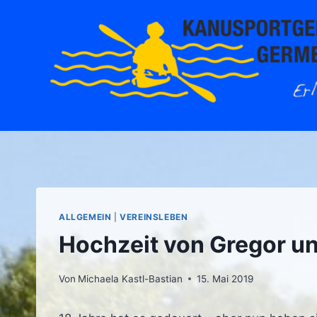
Zum
Inhalt
springen
ALLGEMEIN
|
VEREINSLEBEN
Hochzeit von Gregor un
Von
Michaela Kastl-Bastian
15. Mai 2019