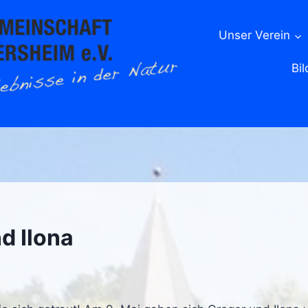
Unser Verein
Bil
d Ilona