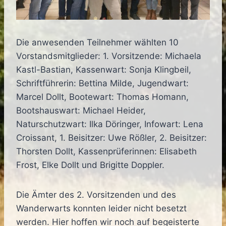
Die anwesenden Teilnehmer wählten 10
Vorstandsmitglieder: 1. Vorsitzende: Michaela
Kastl-Bastian, Kassenwart: Sonja Klingbeil,
Schriftführerin: Bettina Milde, Jugendwart:
Marcel Dollt, Bootewart: Thomas Homann,
Bootshauswart: Michael Heider,
Naturschutzwart: Ilka Döringer, Infowart: Lena
Croissant, 1. Beisitzer: Uwe Rößler, 2. Beisitzer:
Thorsten Dollt, Kassenprüferinnen: Elisabeth
Frost, Elke Dollt und Brigitte Doppler.
Die Ämter des 2. Vorsitzenden und des
Wanderwarts konnten leider nicht besetzt
werden. Hier hoffen wir noch auf begeisterte