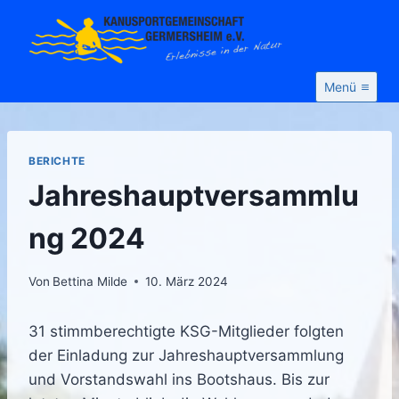
Zum
Inhalt
springen
Menü
BERICHTE
Jahreshauptversammlu
ng 2024
Von
Bettina Milde
10. März 2024
31 stimmberechtigte KSG-Mitglieder folgten
der Einladung zur Jahreshauptversammlung
und Vorstandswahl ins Bootshaus. Bis zur