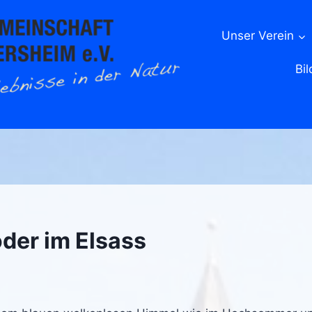
Unser Verein
Bil
oder im Elsass