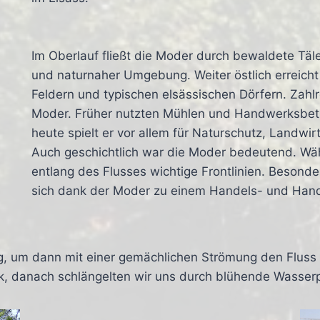
Im Oberlauf fließt die Moder durch bewaldete Täl
und naturnaher Umgebung. Weiter östlich erreicht
Feldern und typischen elsässischen Dörfern. Zahl
Moder. Früher nutzten Mühlen und Handwerksbetr
heute spielt er vor allem für Naturschutz, Landwir
Auch geschichtlich war die Moder bedeutend. Wäh
entlang des Flusses wichtige Frontlinien. Besond
sich dank der Moder zu einem Handels- und Han
g, um dann mit einer gemächlichen Strömung den Fluss 
ick, danach schlängelten wir uns durch blühende Wasserp