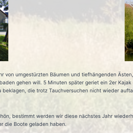
ahr von umgestürzten Bäumen und tiefhängenden Ästen,
 baden gehen will. 5 Minuten später geriet ein 2er Kajak
zu beklagen, die trotz Tauchversuchen nicht wieder au
ön, bestimmt werden wir diese nächstes Jahr wiederhol
er die Boote geladen haben.