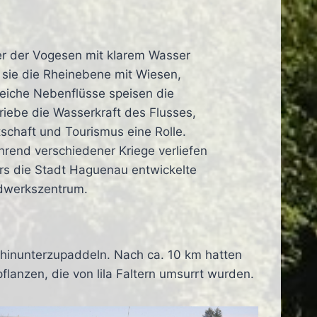
er der Vogesen mit klarem Wasser
 sie die Rheinebene mit Wiesen,
reiche Nebenflüsse speisen die
iebe die Wasserkraft des Flusses,
tschaft und Tourismus eine Rolle.
rend verschiedener Kriege verliefen
ers die Stadt Haguenau entwickelte
dwerkszentrum.
hinunterzupaddeln. Nach ca. 10 km hatten
flanzen, die von lila Faltern umsurrt wurden.