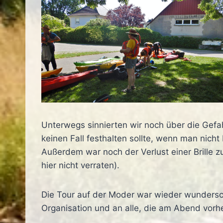
Unterwegs sinnierten wir noch über die Gef
keinen Fall festhalten sollte, wenn man nicht
Außerdem war noch der Verlust einer Brille 
hier nicht verraten).
Die Tour auf der Moder war wieder wundersch
Organisation und an alle, die am Abend vorh