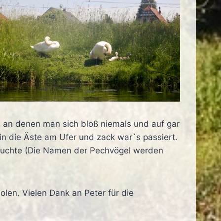
 an denen man sich bloß niemals und auf gar
 in die Äste am Ufer und zack war`s passiert.
ftauchte (Die Namen der Pechvögel werden
en. Vielen Dank an Peter für die