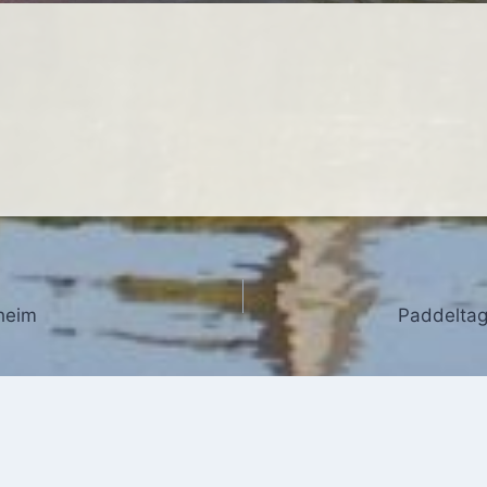
heim
Paddeltag