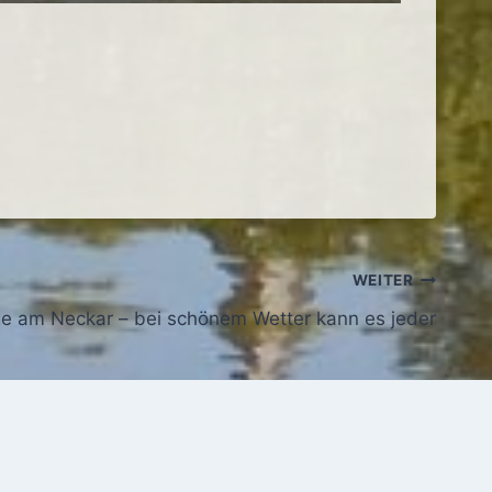
WEITER
e am Neckar – bei schönem Wetter kann es jeder