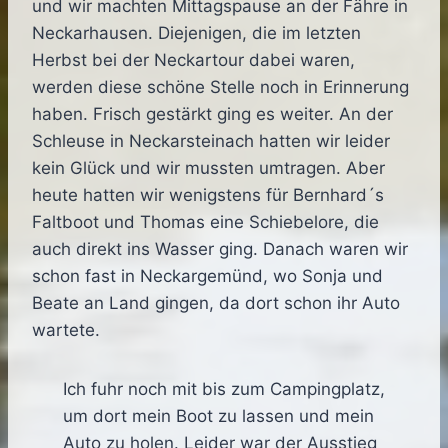
und wir machten Mittagspause an der Fähre in
Neckarhausen. Diejenigen, die im letzten
Herbst bei der Neckartour dabei waren,
werden diese schöne Stelle noch in Erinnerung
haben. Frisch gestärkt ging es weiter. An der
Schleuse in Neckarsteinach hatten wir leider
kein Glück und wir mussten umtragen. Aber
heute hatten wir wenigstens für Bernhard´s
Faltboot und Thomas eine Schiebelore, die
auch direkt ins Wasser ging. Danach waren wir
schon fast in Neckargemünd, wo Sonja und
Beate an Land gingen, da dort schon ihr Auto
wartete.
Ich fuhr noch mit bis zum Campingplatz,
um dort mein Boot zu lassen und mein
Auto zu holen. Leider war der Ausstieg