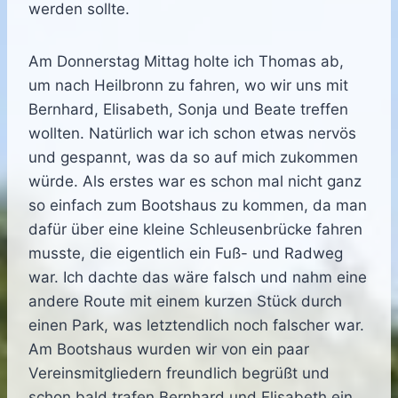
werden sollte.
Am Donnerstag Mittag holte ich Thomas ab,
um nach Heilbronn zu fahren, wo wir uns mit
Bernhard, Elisabeth, Sonja und Beate treffen
wollten. Natürlich war ich schon etwas nervös
und gespannt, was da so auf mich zukommen
würde. Als erstes war es schon mal nicht ganz
so einfach zum Bootshaus zu kommen, da man
dafür über eine kleine Schleusenbrücke fahren
musste, die eigentlich ein Fuß- und Radweg
war. Ich dachte das wäre falsch und nahm eine
andere Route mit einem kurzen Stück durch
einen Park, was letztendlich noch falscher war.
Am Bootshaus wurden wir von ein paar
Vereinsmitgliedern freundlich begrüßt und
schon bald trafen Bernhard und Elisabeth ein.