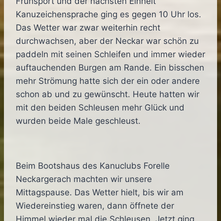
Frühsport und der nächsten Einheit
Kanuzeichensprache ging es gegen 10 Uhr los.
Das Wetter war zwar weiterhin recht
durchwachsen, aber der Neckar war schön zu
paddeln mit seinen Schleifen und immer wieder
auftauchenden Burgen am Rande. Ein bisschen
mehr Strömung hatte sich der ein oder andere
schon ab und zu gewünscht. Heute hatten wir
mit den beiden Schleusen mehr Glück und
wurden beide Male geschleust.
Beim Bootshaus des Kanuclubs Forelle
Neckargerach machten wir unsere
Mittagspause. Das Wetter hielt, bis wir am
Wiedereinstieg waren, dann öffnete der
Himmel wieder mal die Schleusen. Jetzt ging