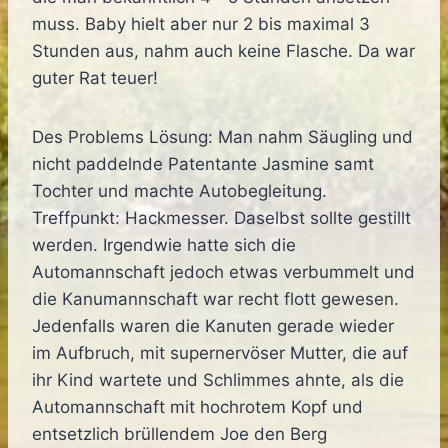
muss. Baby hielt aber nur 2 bis maximal 3
Stunden aus, nahm auch keine Flasche. Da war
guter Rat teuer!
Des Problems Lösung: Man nahm Säugling und
nicht paddelnde Patentante Jasmine samt
Tochter und machte Autobegleitung.
Treffpunkt: Hackmesser. Daselbst sollte gestillt
werden. Irgendwie hatte sich die
Automannschaft jedoch etwas verbummelt und
die Kanumannschaft war recht flott gewesen.
Jedenfalls waren die Kanuten gerade wieder
im Aufbruch, mit supernervöser Mutter, die auf
ihr Kind wartete und Schlimmes ahnte, als die
Automannschaft mit hochrotem Kopf und
entsetzlich brüllendem Joe den Berg