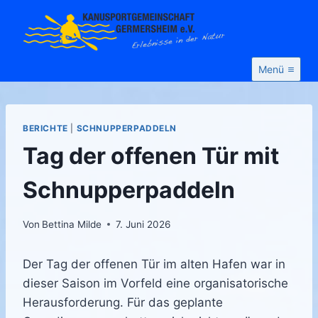
Zum
Inhalt
springen
Menü
BERICHTE
|
SCHNUPPERPADDELN
Tag der offenen Tür mit
Schnupperpaddeln
Von
Bettina Milde
7. Juni 2026
Der Tag der offenen Tür im alten Hafen war in
dieser Saison im Vorfeld eine organisatorische
Herausforderung. Für das geplante