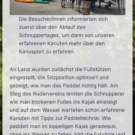
Die Besucher/innen informierten sich
zuerst über den Ablauf des
Schnuppertages, um dann von unseren
erfahrenen Kanuten mehr über den
Kanusport zu erfahren.
An Land wurden zunächst die Fußstützen
eingestellt, die Sitzposition optimiert und
gezeigt, wie man das Paddel richtig hält. Am
Steg des Rudervereins lernten die Schnupperer
wie man trockenen Fußes ins Kajak einsteigt
und auf dem Wasser warteten schon erfahrene
Kanuten mit Tipps zur Paddeltechnik: Wie
paddelt man im kippeligen Kajak geradeaus,
ohne ins Wasser zu fallen, hält die Fahrlinie und