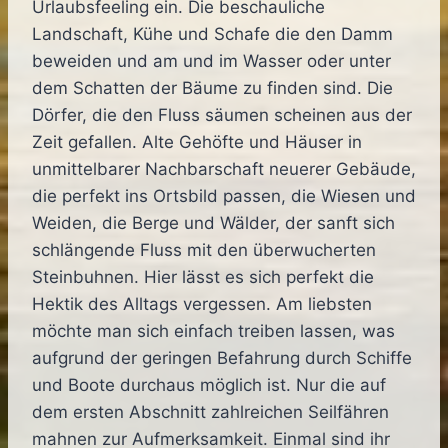
Urlaubsfeeling ein. Die beschauliche
Landschaft, Kühe und Schafe die den Damm
beweiden und am und im Wasser oder unter
dem Schatten der Bäume zu finden sind. Die
Dörfer, die den Fluss säumen scheinen aus der
Zeit gefallen. Alte Gehöfte und Häuser in
unmittelbarer Nachbarschaft neuerer Gebäude,
die perfekt ins Ortsbild passen, die Wiesen und
Weiden, die Berge und Wälder, der sanft sich
schlängende Fluss mit den überwucherten
Steinbuhnen. Hier lässt es sich perfekt die
Hektik des Alltags vergessen. Am liebsten
möchte man sich einfach treiben lassen, was
aufgrund der geringen Befahrung durch Schiffe
und Boote durchaus möglich ist. Nur die auf
dem ersten Abschnitt zahlreichen Seilfähren
mahnen zur Aufmerksamkeit. Einmal sind ihr