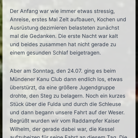
Der Anfang war wie immer etwas stressig,
Anreise, erstes Mal Zelt aufbauen, Kochen und
Ausrüstung dezimieren belasteten zunächst
mal die Gedanken. Die erste Nacht war kalt
und beides zusammen hat nicht gerade zu
einem gesunden Schlaf beigetragen.
Aber am Sonntag, den 24.07. ging es beim
Mündener Kanu Club dann endlich los, etwas
überstürzt, da eine größere Jugendgruppe
drohte, den Steg zu belagern. Noch ein kurzes
Stück über die Fulda und durch die Schleuse
und dann begann unsere Fahrt auf der Weser.
Begrüßt wurden wir vom Raddampfer Kaiser
Wilhelm, der gerade dabei war, die Kessel
aufzuheizen für seine Fahrt an diesem Tag. Die