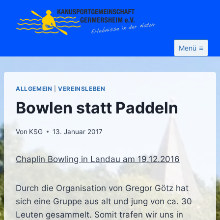
Zum
Inhalt
springen
Menü
ALLGEMEIN
|
VEREINSLEBEN
Bowlen statt Paddeln
Von
KSG
13. Januar 2017
Chaplin Bowling in Landau am 19.12.2016
Durch die Organisation von Gregor Götz hat
sich eine Gruppe aus alt und jung von ca. 30
Leuten gesammelt. Somit trafen wir uns in