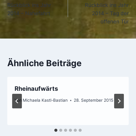
Rückblick ins Jahr
Rückblick ins Jahr
2014 – Nahefahrt
2014 – Tag der
offenen Tür
Ähnliche Beiträge
Rheinaufwärts
Von
Michaela Kastl-Bastian
28. September 2015