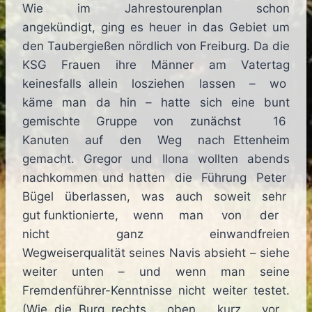
Wie im Jahrestourenplan schon
angekündigt, ging es heuer in das Gebiet um
den Taubergießen nördlich von Freiburg. Da die
KSG Frauen ihre Männer am Vatertag
keinesfalls allein losziehen lassen – wo
käme man da hin – hatte sich eine bunt
gemischte Gruppe von zunächst 16
Kanuten auf den Weg nach Ettenheim
gemacht. Gregor und Ilona wollten abends
nachkommen und hatten die Führung Peter
Bügel überlassen, was auch soweit sehr
gut funktionierte, wenn man von der
nicht ganz einwandfreien
Wegweiserqualität seines Navis absieht – siehe
weiter unten – und wenn man seine
Fremdenführer-Kenntnisse nicht weiter testet.
(Wie die Burg rechts oben kurz vor