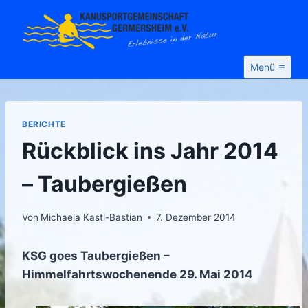
Zum
Inhalt
springen
Menü
BERICHTE
Rückblick ins Jahr 2014
– Taubergießen
Von
Michaela Kastl-Bastian
7. Dezember 2014
KSG goes Taubergießen –
Himmelfahrtswochenende 29. Mai 2014