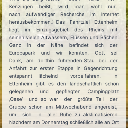
Kenzingen heißt, wird man wohl nur
nach aufwendiger Recherche im Internet
herausbekommen.) Das Fahrtziel Ettenheim
liegt im Einzugsgebiet des Rheins mit
seinen vielen Altwassern, Flüssen und Bächen.
Ganz in der Nähe befindet sich der
Europapark und wir konnten, Gott sei
Dank, am dorthin führenden Stau bei der
Anfahrt zur ersten Etappe in Gegenrichtung
entspannt lächelnd vorbeifahren. In
Ettenheim gibt es den landschaftlich schön
gelegenen und gepflegten Campingplatz
‚Oase’ und so war der größte Teil der
Gruppe schon am Mittwochabend angereist,
um sich in aller Ruhe zu akklimatisieren.
Nachdem am Donnerstag schließlich alle an Ort