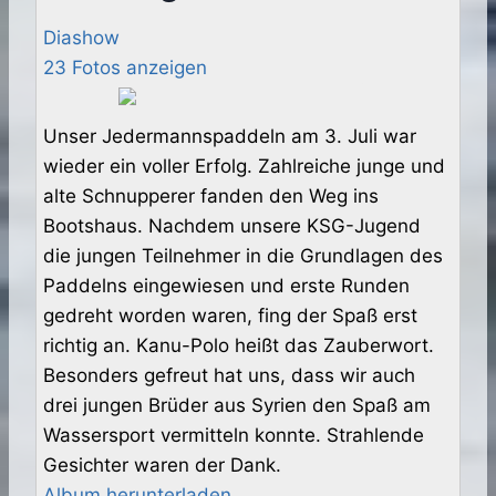
Diashow
23 Fotos anzeigen
Unser Jedermannspaddeln am 3. Juli war
wieder ein voller Erfolg. Zahlreiche junge und
alte Schnupperer fanden den Weg ins
Bootshaus. Nachdem unsere KSG-Jugend
die jungen Teilnehmer in die Grundlagen des
Paddelns eingewiesen und erste Runden
gedreht worden waren, fing der Spaß erst
richtig an. Kanu-Polo heißt das Zauberwort.
Besonders gefreut hat uns, dass wir auch
drei jungen Brüder aus Syrien den Spaß am
Wassersport vermitteln konnte. Strahlende
Gesichter waren der Dank.
Album herunterladen