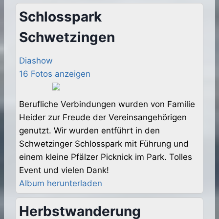
Schlosspark
Schwetzingen
Diashow
16 Fotos anzeigen
Berufliche Verbindungen wurden von Familie
Heider zur Freude der Vereinsangehörigen
genutzt. Wir wurden entführt in den
Schwetzinger Schlosspark mit Führung und
einem kleine Pfälzer Picknick im Park. Tolles
Event und vielen Dank!
Album herunterladen
Herbstwanderung