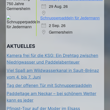
29 Aug. 26
Schnupperpaddeln für Jedermann
2 Sep. 26
Germersheim
AKTUELLES
Kamera frei für die KSG: Ein Drehtag zwischen
Niedrigwasser und Paddelabenteuer
Viel Spaß am Wildwasserkanal in Sault-Brénaz
vom 4. bis 7. Juni
Tag der offenen Tür mit Schnupperpaddeln
Paddeltage am Neckar – bei schönem Wetter
kann es jeder
Pfingst-Tour auf der Moder im Elsass