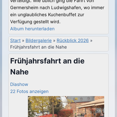
verteidigt. Wie üblich ging die Fahrt von
Germersheim nach Ludwigshafen, wo immer
ein unglaubliches Kuchenbuffet zur
Verfügung gestellt wird.
Album herunterladen
Start
»
Bildergalerie
»
Rückblick 2026
»
Frühjahrsfahrt an die Nahe
Frühjahrsfahrt an die
Nahe
Diashow
22 Fotos anzeigen