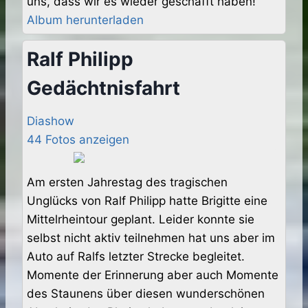
uns, dass wir es wieder geschafft haben!
Album herunterladen
Ralf Philipp
Gedächtnisfahrt
Diashow
44 Fotos anzeigen
Am ersten Jahrestag des tragischen
Unglücks von Ralf Philipp hatte Brigitte eine
Mittelrheintour geplant. Leider konnte sie
selbst nicht aktiv teilnehmen hat uns aber im
Auto auf Ralfs letzter Strecke begleitet.
Momente der Erinnerung aber auch Momente
des Staunens über diesen wunderschönen