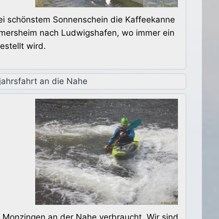
bei schönstem Sonnenschein die Kaffeekanne
Germersheim nach Ludwigshafen, wo immer ein
stellt wird.
jahrsfahrt an die Nahe
 Monzingen an der Nahe verbraucht. Wir sind