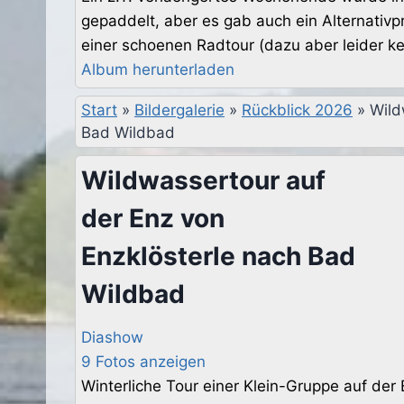
gepaddelt, aber es gab auch ein Alternati
einer schoenen Radtour (dazu aber leider kei
Album herunterladen
Start
»
Bildergalerie
»
Rückblick 2026
»
Wild
Bad Wildbad
Wildwassertour auf
der Enz von
Enzklösterle nach Bad
Wildbad
Diashow
9 Fotos anzeigen
Winterliche Tour einer Klein-Gruppe auf de