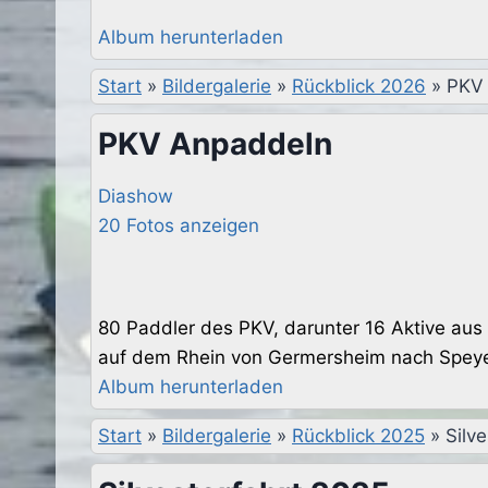
Album herunterladen
Start
»
Bildergalerie
»
Rückblick 2026
»
PKV
PKV Anpaddeln
Diashow
20 Fotos anzeigen
80 Paddler des PKV, darunter 16 Aktive aus 
auf dem Rhein von Germersheim nach Spey
Album herunterladen
Start
»
Bildergalerie
»
Rückblick 2025
»
Silv