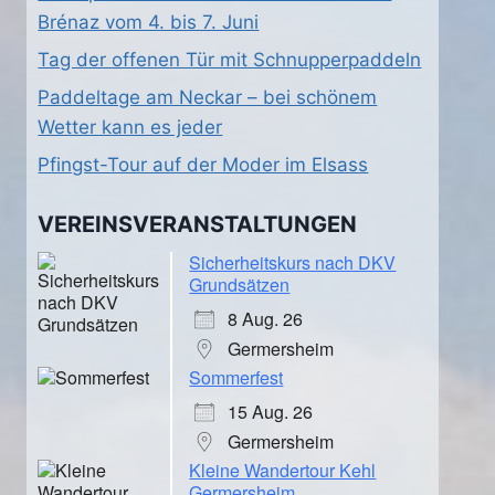
Brénaz vom 4. bis 7. Juni
Tag der offenen Tür mit Schnupperpaddeln
Paddeltage am Neckar – bei schönem
Wetter kann es jeder
Pfingst-Tour auf der Moder im Elsass
VEREINSVERANSTALTUNGEN
Sicherheitskurs nach DKV
Grundsätzen
8 Aug. 26
Germersheim
Sommerfest
15 Aug. 26
Germersheim
Kleine Wandertour Kehl
Germersheim