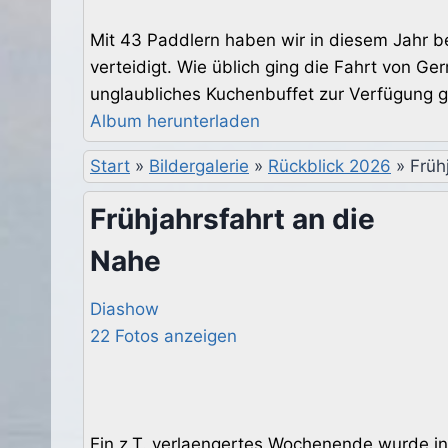
Mit 43 Paddlern haben wir in diesem Jahr 
verteidigt. Wie üblich ging die Fahrt von 
unglaubliches Kuchenbuffet zur Verfügung ge
Album herunterladen
Start
»
Bildergalerie
»
Rückblick 2026
»
Früh
Frühjahrsfahrt an die
Nahe
Diashow
22 Fotos anzeigen
Ein z.T. verlaengertes Wochenende wurde in