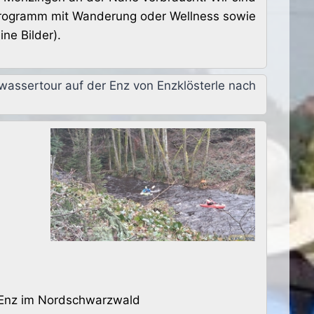
vprogramm mit Wanderung oder Wellness sowie
ne Bilder).
wassertour auf der Enz von Enzklösterle nach
r Enz im Nordschwarzwald